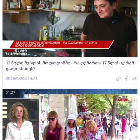
12 წელი შვილის მოლოდინში - რა დემართა 17 წლის გურამ
დადიანიძეს?
2026/08/06 14:21
01:27