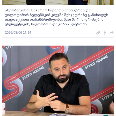
აზერბაიჯანის საგარეო საქმეთა მინისტრმა და
ვოლოდიმირ ზელენსკიმ კიევში შეხვედრაზე განიხილეს
თავდაცვითი თანამშრომლობა, მათ შორის დრონების,
ენერგეტიკის, ნავთობისა და გაზის სფეროში
2026/08/06 21:54