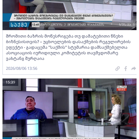
შრომითი ბაზრის მოწესრიგება თუ დამატებითი წნეხი
ბიზნესისთვის? – უცხოელების დასაქმების რეგულირების
ეფექტი - გადაცემა "საქმის" სტუმარია დამსაქმებელთა
ასოციაციის იურიდიული კომიტეტის თავმჯდომარე
ვახტანგ შურღაია
2026/08/06 13:56
15:39