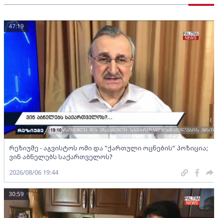
47:19
რეზიუმე - აგვისტოს ომი და "ქართული ოცნების" პოზიცია;
ვინ აბნელებს საქართველოს?
2026/08/06 19:44
30:59