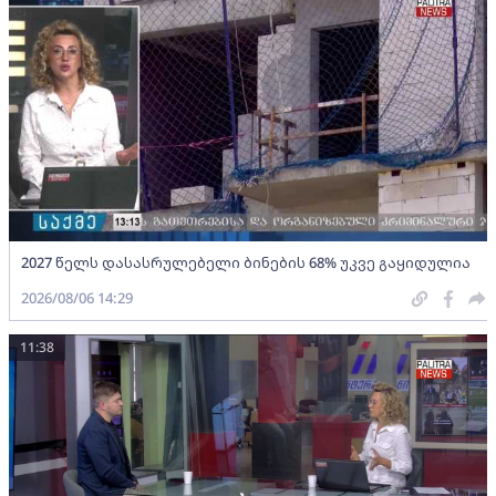
2027 წელს დასასრულებელი ბინების 68% უკვე გაყიდულია
2026/08/06 14:29
11:38