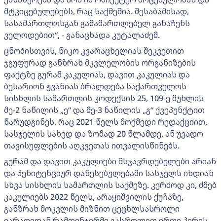
მტკიცებულებებს, რაც საქმეშია. შესაბამისად,
სასამართლოსგან გამამართლებელ განაჩენს
ველოდებით“, - განაცხადა კუტალაძემ.
ცნობისთვის, ნიკო კვარაცხელიას შეკვეთით
ჯგუფურად განზრახ მკვლელობის ორგანიზების
ფაქტზე გურამ კაკულიას, დავით კაკულიას და
ბესარიონ ჟვანიას ბრალდება საქართველოს
სისხლის სამართლის კოდექსის 25, 109-ე მუხლის
მე-2 ნაწილის „ე“ და მე-3 ნაწილის „გ“ ქვეპუნქტით
წარუდგინეს, რაც 2021 წელს მოქმედი რედაქციით,
სასჯელის სახედ და ზომად 20 წლამდე, ან უვადო
თავისუფლების აღკვეთას ითვალისწინებს.
გურამ და დავით კაკულიები მსჯავრდებულები არიან
და პენიტენციურ დაწესებულებაში სასჯელს იხდიან
სხვა სისხლის სამართლის საქმეზე. კერძოდ კი, ძმებ
კაკულიებს 2022 წელს, არაყიშვილის ქუჩაზე,
განზრახ მოკვლის მიზნით ცეცხლსასროლი
იარაღიდან რამდენჯერმე გასროლით ერთი პირის