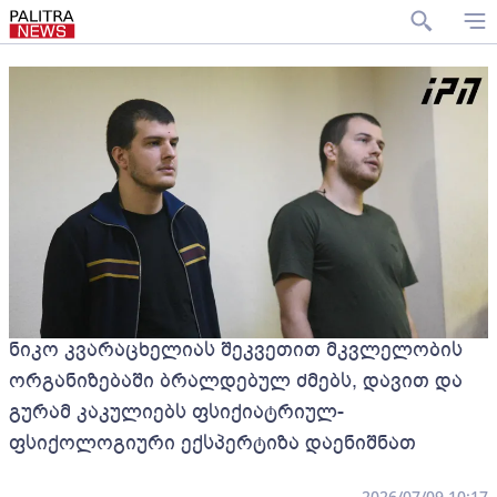
ნიკო კვარაცხელიას შეკვეთით მკვლელობის
ორგანიზებაში ბრალდებულ ძმებს, დავით და
გურამ კაკულიებს ფსიქიატრიულ-
ფსიქოლოგიური ექსპერტიზა დაენიშნათ
2026/07/09 10:17