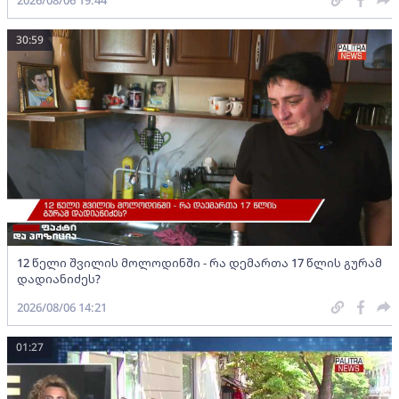
30:59
12 წელი შვილის მოლოდინში - რა დემართა 17 წლის გურამ
დადიანიძეს?
2026/08/06 14:21
01:27