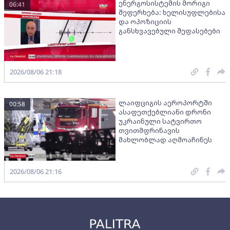
ენერგოსისტემის მორიგი
06:41
შეფერხება: ხელისუფლებისა
და ოპოზიციის
განსხვავებული შეფასებები
2026/08/06 21:18
ლაიფციგის აეროპორტში
00:58
ასაფეთქებლიანი დრონი
უკრაინული სატვირთო
თვითმფრინავის
მახლობლად აღმოაჩინეს
2026/08/06 21:16