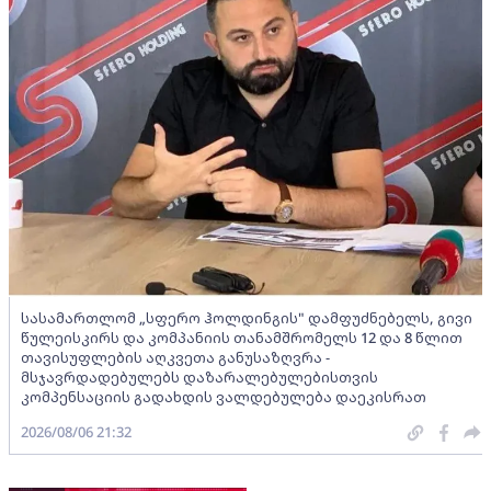
სასამართლომ „სფერო ჰოლდინგის" დამფუძნებელს, გივი
წულეისკირს და კომპანიის თანამშრომელს 12 და 8 წლით
თავისუფლების აღკვეთა განუსაზღვრა -
მსჯავრდადებულებს დაზარალებულებისთვის
კომპენსაციის გადახდის ვალდებულება დაეკისრათ
2026/08/06 21:32