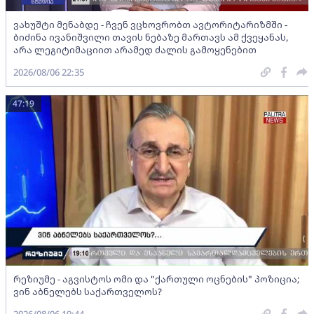
ვახუშტი მენაბდე - ჩვენ ვცხოვრობთ ავტორიტარიზმში -
ბიძინა ივანიშვილი თავის ნებაზე მართავს ამ ქვეყანას,
არა ლეგიტიმაციით არამედ ძალის გამოყენებით
2026/08/06 22:35
47:19
რეზიუმე - აგვისტოს ომი და "ქართული ოცნების" პოზიცია;
ვინ აბნელებს საქართველოს?
2026/08/06 19:44