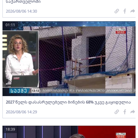
საქართველოში
2026/08/06 14:30
01:11
2027 წელს დასასრულებელი ბინების 68% უკვე გაყიდულია
2026/08/06 14:29
18:39