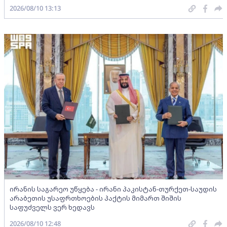
2026/08/10 13:13
ირანის საგარეო უწყება - ირანი პაკისტან-თურქეთ-საუდის
არაბეთის უსაფრთხოების პაქტის მიმართ შიშის
საფუძველს ვერ ხედავს
2026/08/10 12:48