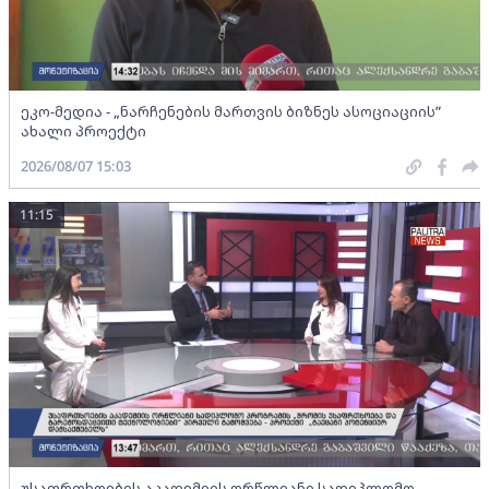
ეკო-მედია - „ნარჩენების მართვის ბიზნეს ასოციაციის”
ახალი პროექტი
2026/08/07 15:03
11:15
უსაფრთხოების აკადემიის ორწლიანი სადიპლომო