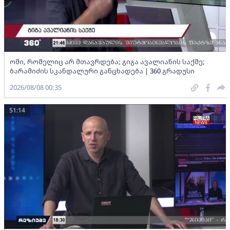
ომი, რომელიც არ მთავრდება; გიგა ავალიანის საქმე;
ბარამიძის სკანდალური განცხადება | 360 გრადუსი
2026/08/08 00:35
51:14