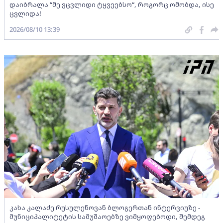
დაიბრალა “მე ვცვლიდი ტყვეებსო“, როგორც ომობდა, ისე
ცვლიდა!
2026/08/10 13:39
კახა კალაძე რუსულენოვან ბლოგერთან ინტერვიუზე -
მუნიციპალიტეტის სამუშაოებზე ვიმყოფებოდი, შემდეგ