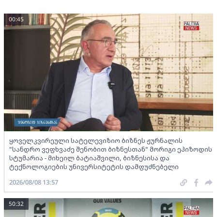
00:45
ყოველკვირეული სატელევიზიო ბიზნეს ჟურნალის
"სანდრო ვეფხვაძე შენობით ბიზნესთან" მორიგი ეპიზოდის
სტუმარია - მიხეილ ბატიაშვილი, ბიზნესისა და
ტექნოლოგიების უნივერსიტეტის დამფუძნებელი
2026/08/08 13:57
50:32