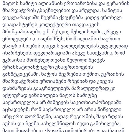
ნატოს სამიტი ალიანსის ერთიანობისა და უკრაინის
მხარდაჭერის გზავნილებით დასრულდა. სამიტის
დეკლარაციაში წევრმა ქვეყნებმა კიდევ ერთხელ
დაადასტურეს კოლექტიური თავდაცვის
პრინციპისადმი, ე.წ. მეხუთე მუხლისადმი, ურყევი
ერთგულება და აღნიშნეს, რომ ალიანსი საერთო
უსაფრთხოების დაცვის ვალდებულებას უცვლელად
ინარჩუნებს. დეკლარაციაში ასევე ნათქვამია, რომ
უკრაინას მნიშვნელოვანი წვლილი შეაქვს
ტრანსატლანტიკური უსაფრთხოების
განმტკიცებაში. ნატოს წევრების თქმით, უკრაინის
მხარდაჭერაში ერთიანები რჩებიან და კიევის
დახმარებას გააგრძელებენ. პარალელურად კი
აქტიურად განიხილება ნატოს სამიტზე
საქართველოს არ მიწვევის საკითხი.ოპოზიციაში
აცხადებენ, რომ საქართველო არ არის მიწვეული
არც ერთ ფორმატში, სადაც რეგიონის, შავი ზღვის
აუზის და ჩვენი სახელმწიფოს ბედი განიხილება.
მათი შეფასებით, ქვეყანა იგნორირებულია, რადან