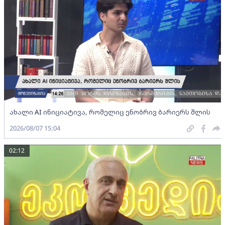
ახალი AI ინიციატივა, რომელიც ენობრივ ბარიერს შლის
2026/08/07 15:04
02:12