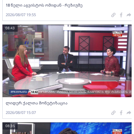
18 წელი აგვისტოს ომიდან - რეზიუმე
2026/08/07 19:55
08:43
ლიდერ ქალთა მონეტიზაცია
2026/08/07 15:07
08:35