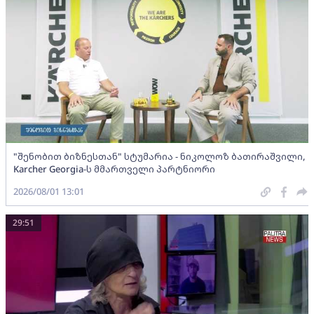
"შენობით ბიზნესთან" სტუმარია - ნიკოლოზ ბათირაშვილი,
Karcher Georgia-ს მმართველი პარტნიორი
2026/08/01 13:01
29:51