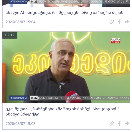
ახალი AI ინიციატივა, რომელიც ენობრივ ბარიერს შლის
2026/08/07 15:04
02:12
ეკო-მედია - „ნარჩენების მართვის ბიზნეს ასოციაციის”
ახალი პროექტი
2026/08/07 15:03