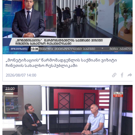
„მონეტიზაციის“ წარმომადგენლის საქმიანი ვიზიტი
ჩინეთის სახალხო რესპუბლიკაში
2026/08/07 14:00
23:00