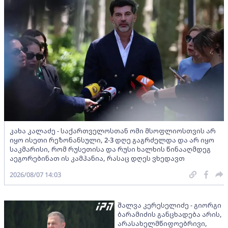
კახა კალაძე - საქართველოსთან ომი მსოფლიოსთვის არ
იყო ისეთი რეზონანსული, 2-3 დღე გაგრძელდა და არ იყო
საკმარისი, რომ რუსეთისა და რუსი ხალხის წინააღმდეგ
აეგორებინათ ის კამპანია, რასაც დღეს ვხედავთ
2026/08/07 14:03
შალვა კერესელიძე - გიორგი
ბარამიძის განცხადება არის,
არასახელმწიფოებრივი,