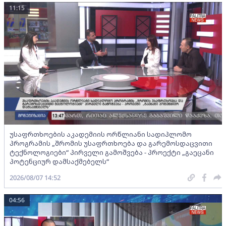
11:15
უსაფრთხოების აკადემიის ორწლიანი სადიპლომო
პროგრამის „შრომის უსაფრთხოება და გარემოსდაცვითი
ტექნოლოგიები“ პირველი გამოშვება - პროექტი „გაეცანი
პოტენციურ დამსაქმებელს“
2026/08/07 14:52
04:56