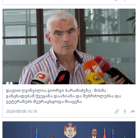
დავით ღვინჯილია გიორგი ბარამიძეზე - მისმა
განცხადებამ ქვეყანა დააზიანა და მებრძოლებსა და
ვეტერანებს შეურაცხყოფა მიაყენა
2026/08/08 16:18