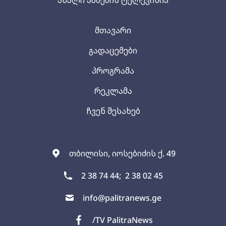
ახალი ამბების ტელევიზია
მთავარი
გადაცემები
პროგრამა
რეკლამა
ჩვენ შესახებ
თბილისი, იოსებიძის ქ. 49
2 38 74 44;
2 38 02 45
info@palitranews.ge
/TV PalitraNews