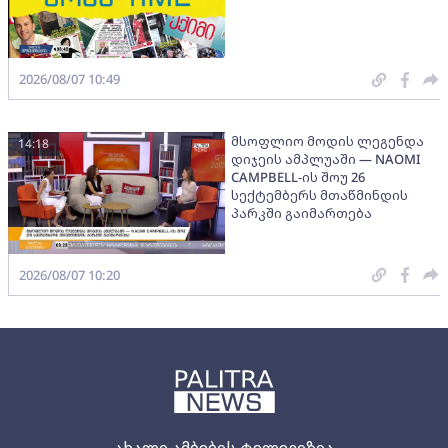
2026/08/07 10:49
მსოფლიო მოდის ლეგენდა
14:18
დიჯეის ამპლუაში — NAOMI
CAMPBELL-ის შოუ 26
სექტემბერს მთაწმინდის
პარკში გაიმართება
2026/08/07 10:20