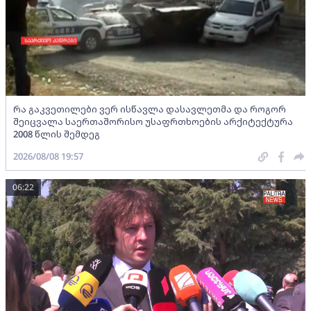
რა გაკვეთილები ვერ ისწავლა დასავლეთმა და როგორ
შეიცვალა საერთაშორისო უსაფრთხოების არქიტექტურა
2008 წლის შემდეგ
2026/08/08 19:57
06:22