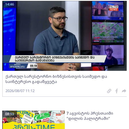
14:46
ქართულ სარესტორნო ბიზნესისთვის საიმედო და
საინტერესო გადაწყვეტა
2026/08/07 11:12
7 აგვისტოს პრესთაიმი
08:19
"დილის პალიტრაში"