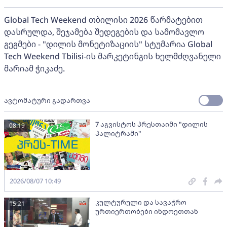
Global Tech Weekend თბილისი 2026 წარმატებით
დასრულდა, შეჯამება შედეგების და სამომავლო
გეგმები - "დილის მონეტიზაციის" სტუმარია Global
Tech Weekend Tbilisi-ის მარკეტინგის ხელმძღვანელი
მარიამ ჭიკაძე.
ავტომატური გადართვა
7 აგვისტოს პრესთაიმი "დილის
08:19
პალიტრაში"
2026/08/07 10:49
კულტურული და სავაჭრო
15:21
ურთიერთობები ინდოეთთან