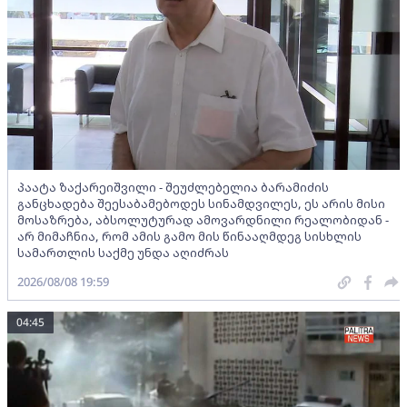
პაატა ზაქარეიშვილი - შეუძლებელია ბარამიძის
განცხადება შეესაბამებოდეს სინამდვილეს, ეს არის მისი
მოსაზრება, აბსოლუტურად ამოვარდნილი რეალობიდან -
არ მიმაჩნია, რომ ამის გამო მის წინააღმდეგ სისხლის
სამართლის საქმე უნდა აღიძრას
2026/08/08 19:59
04:45