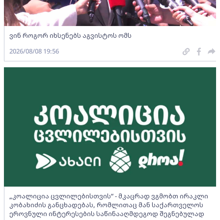
ვინ როგორ იხსენებს აგვისტოს ომს
2026/08/08 19:56
„კოალიცია ცვლილებისთვის“ - მკაცრად ვგმობთ ირაკლი
კობახიძის განცხადებას, რომლითაც მან საქართველოს
ეროვნული ინტერესების საწინააღმდეგოდ შეგნებულად