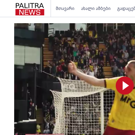
მთავარი
ახალი ამბები
გადაცე