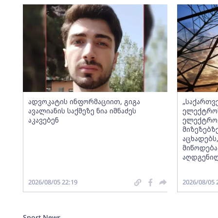
ადვოკატის ინფორმაციით, გიგა
„საქართვ
ავალიანის საქმეზე ნია იმნაძეს
ელექტროს
აკავებენ
ელექტროე
მიზეზებზ
აცხადებს
მიწოდება
აღდგენი
2026/08/05 22:19
2026/08/05 
Sport News