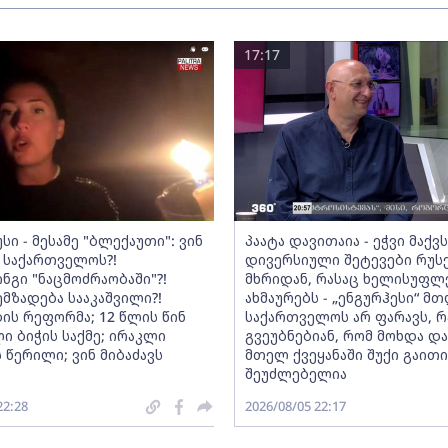
17:17
სი - მესამე "ბლექაუთი": ვინ
პაატა დავითაია - ეჭვი მაქვ
 საქართველოს?!
დივერსიული შეტევები რუს
ნგი "ნაცმოძრაობაში"?!
მხრიდან, რასაც ხელისუფლ
ემზადება სააკაშვილი?!
ახმაურებს - „ენგურჰესი“ მ
ის რეფორმა; 12 წლის წინ
საქართველოს არ ფარავს, რ
ი ბიჭის საქმე; ირაკლი
გვეუბნებიან, რომ მოხდა და
 წერილი; ვინ მიბაძავს
მთელ ქვეყანაში შუქი გაითიშ
შეუძლებელია
22:28
2026/08/05 22:17