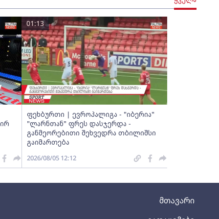
01:13
ფეხბურთი | ევროპალიგა - "იბერია"
აირ
"ლარნთან" ფრეს დასჯერდა -
განმეორებითი შეხვედრა თბილიშსი
გაიმართება
2026/08/05 12:12
მთავარი