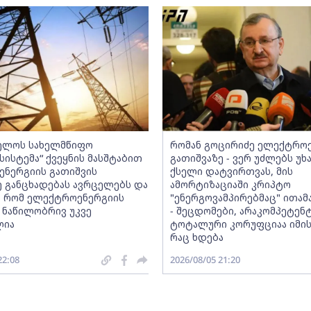
ელოს სახელმწიფო
რომან გოცირიძე ელექტრო
ისტემა“ ქვეყნის მასშტაბით
გათიშვაზე - ვერ უძლებს უხ
ნერგიის გათიშვის
ქსელი დატვირთვას, მის
ე განცხადებას ავრცელებს და
ამორტიზაციაში კრიპტო
, რომ ელექტროენერგიის
"ენერგოვამპირებმაც" ითამ
 ნაწილობრივ უკვე
- შეცდომები, არაკომპეტენ
ლია
ტოტალური კორუფციაა იმის 
რაც ხდება
22:08
2026/08/05 21:20