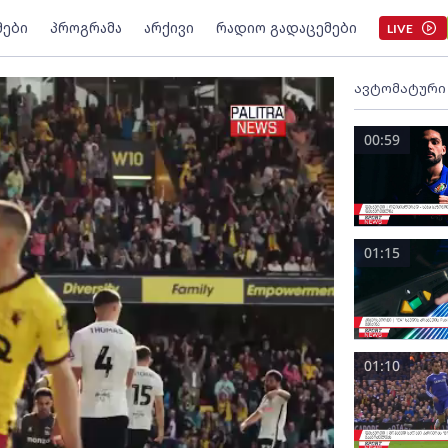
მები
პროგრამა
არქივი
რადიო გადაცემები
LIVE
ავტომატური
00:59
01:15
01:10