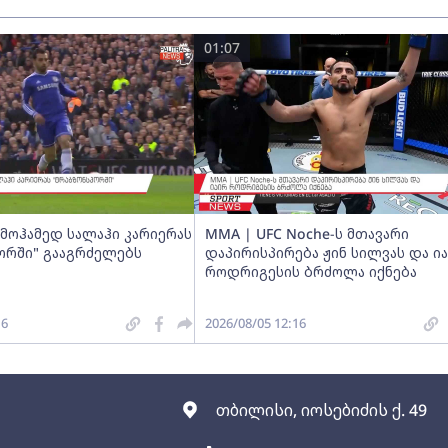
01:07
მოჰამედ სალაჰი კარიერას
MMA | UFC Noche-ს მთავარი
ორში" გააგრძელებს
დაპირისპირება ჟინ სილვას და ი
როდრიგესის ბრძოლა იქნება
16
2026/08/05 12:16
თბილისი, იოსებიძის ქ. 49