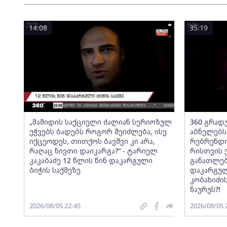
14:08
35:19
„მამიდის საქციელი ძალიან სერიოზულ
360 გრადუ
ეჭვებს ბადებს როგორ შეიძლება, ისე
აბნელებს
იქცეოდეს, თითქოს ბავშვი კი არა,
რებრენდი
რაღაც ნივთი დაიკარგა?“ - ტარიელ
რისთვის 
კაკაბაძე 12 წლის წინ დაკარგული
განათლებ
ბიჭის საქმეზე
დაკარგულ
კობახიძის
ნაურუს?!
2026/08/05 22:45
2026/08/05 