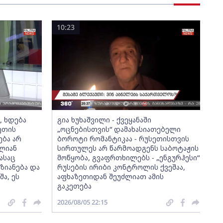
10:23
ს, ხდება
გია ხუხაშვილი - ქვეყანაში
ეთის
„ოცნებისთვის“ დამახასიათებელი
ება არ
ბოროტი რომანტიკაა - რუსეთისთვის
თლიან
სირთულეს არ წარმოადგენს საბოტაჟის
ასაც
მოწყობა, გვაფრთხილებს - „ენგურჰესი“
ზიანება და
რუსების ირიბი კონტროლის ქვეშაა,
ა, ეს
აფხაზეთიდან შეუძლიათ ამის
გაკეთება
2026/08/05 22:15