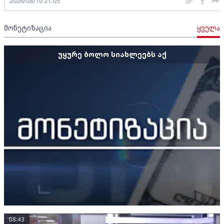
2026/08/10 21:05
მონეტიზაცია
ყველა
უყურე ბოლო სიახლეებს აქ
08:43