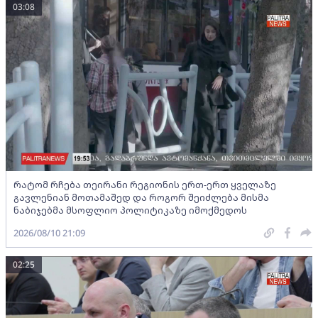
03:08
რატომ რჩება თეირანი რეგიონის ერთ-ერთ ყველაზე
გავლენიან მოთამაშედ და როგორ შეიძლება მისმა
ნაბიჯებმა მსოფლიო პოლიტიკაზე იმოქმედოს
2026/08/10 21:09
02:25