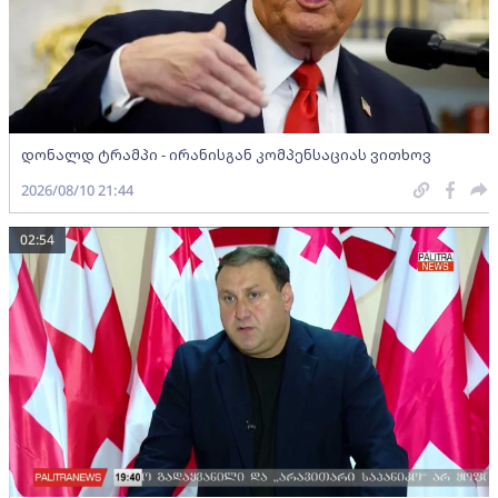
დონალდ ტრამპი - ირანისგან კომპენსაციას ვითხოვ
2026/08/10 21:44
02:54