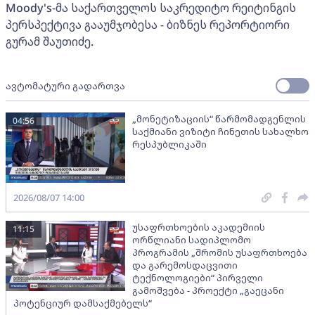
Moody's-მა საქართველოს საკრედიტო რეიტინგის
პერსპექტივა გააუმჯობესა - ბიზნეს რეპორტიორი
გურამ შაუთიძე.
ავტომატური გადართვა
„მონეტიზაციის“ წარმომადგენლის
04:56
საქმიანი ვიზიტი ჩინეთის სახალხო
რესპუბლიკაში
2026/08/07 14:00
უსაფრთხოების აკადემიის
11:15
ორწლიანი სადიპლომო
პროგრამის „შრომის უსაფრთხოება
და გარემოსდაცვითი
ტექნოლოგიები“ პირველი
გამოშვება - პროექტი „გაეცანი
პოტენციურ დამსაქმებელს“