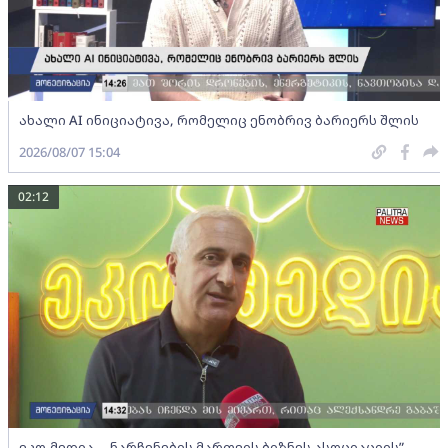
ახალი AI ინიციატივა, რომელიც ენობრივ ბარიერს შლის
2026/08/07 15:04
02:12
ეკო-მედია - „ნარჩენების მართვის ბიზნეს ასოციაციის”