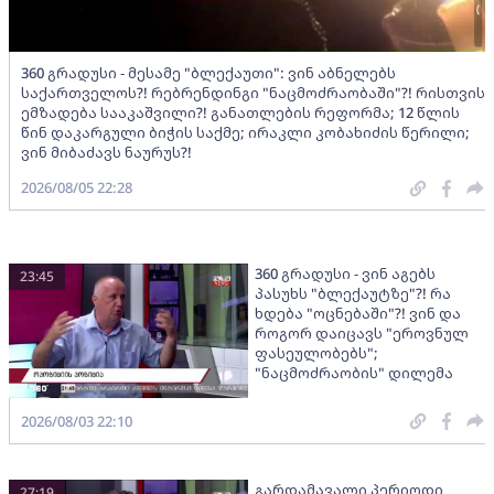
360 გრადუსი - მესამე "ბლექაუთი": ვინ აბნელებს
საქართველოს?! რებრენდინგი "ნაცმოძრაობაში"?! რისთვის
ემზადება სააკაშვილი?! განათლების რეფორმა; 12 წლის
წინ დაკარგული ბიჭის საქმე; ირაკლი კობახიძის წერილი;
ვინ მიბაძავს ნაურუს?!
2026/08/05 22:28
360 გრადუსი - ვინ აგებს
23:45
პასუხს "ბლექაუტზე"?! რა
ხდება "ოცნებაში"?! ვინ და
როგორ დაიცავს "ეროვნულ
ფასეულობებს";
"ნაცმოძრაობის" დილემა
2026/08/03 22:10
გარდამავალი პერიოდი
27:19