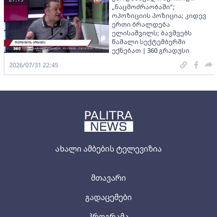
„ნაცმოძრაობაში";
ოპოზიციის პოზიცია; კიდევ
ერთი ბრალდება
ელისაშვილს; ბავშვებს
წამალი სექტემბერში
ექნებათ | 360 გრადუსი
2026/07/31 22:45
ახალი ამბების ტელევიზია
მთავარი
გადაცემები
პროგრამა