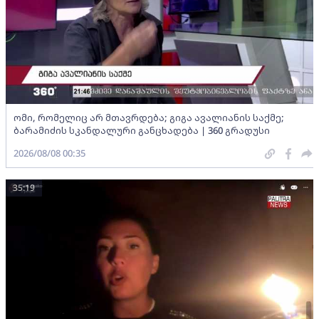
ომი, რომელიც არ მთავრდება; გიგა ავალიანის საქმე;
ბარამიძის სკანდალური განცხადება | 360 გრადუსი
2026/08/08 00:35
35:19