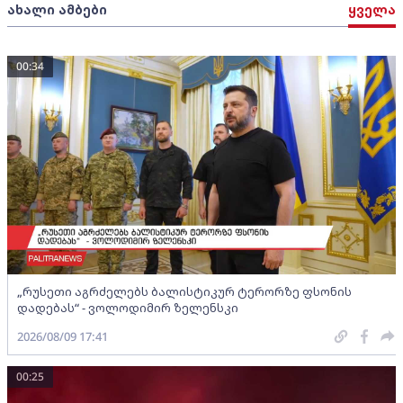
ახალი ამბები
ყველა
00:34
„რუსეთი აგრძელებს ბალისტიკურ ტერორზე ფსონის
დადებას“ - ვოლოდიმირ ზელენსკი
2026/08/09 17:41
00:25