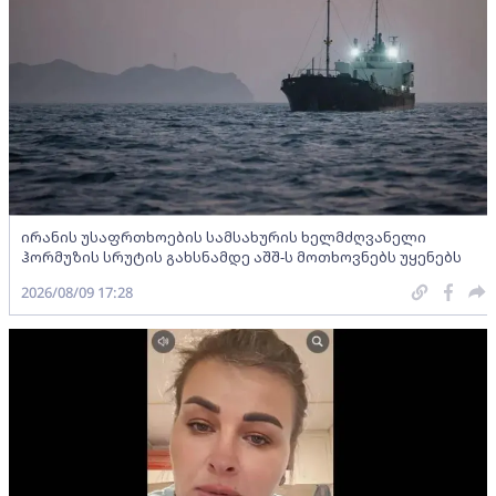
ირანის უსაფრთხოების სამსახურის ხელმძღვანელი
ჰორმუზის სრუტის გახსნამდე აშშ-ს მოთხოვნებს უყენებს
2026/08/09 17:28