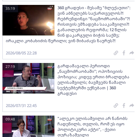
360 გრადუსი - მესამე "ბლექაუთი":
35:19
ვინ აბნელებს საქართველოს?!
რებრენდინგი "ნაცმოძრაობაში"?!
რისთვის ემზადება სააკაშვილი?!
განათლების რეფორმა; 12 წლის
წინ დაკარგული ბიჭის საქმე;
ირაკლი კობახიძის წერილი; ვინ მიბაძავს ნაურუს?!
2026/08/05 22:28
გარდამავალი პერიოდი
27:19
„ნაცმოძრაობაში"; ოპოზიციის
პოზიცია; კიდევ ერთი ბრალდება
ელისაშვილს; ბავშვებს წამალი
სექტემბერში ექნებათ | 360
გრადუსი
2026/07/31 22:45
"ალეკო ელისაშვილი არ ნანობს
09:48
ჩადენილს, თვლის, რომ ეს იყო
პოლიტიკური აქტი", - ქეთი
თურაზაშვილი