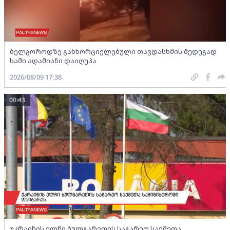
ბელგოროდზე განხორციელებული თავდასხმის შედეგად
სამი ადამიანი დაიღუპა
2026/08/09 17:38
00:43
უკრაინის ელჩი ბულგარეთის საგარეო საქმეთა