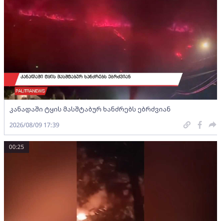
კანადაში ტყის მასშტაბურ ხანძრებს ებრძვიან
2026/08/09 17:39
00:25