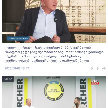
ყოველკვირეული სატელევიზიო ბიზნეს ჟურნალის
"სანდრო ვეფხვაძე შენობით ბიზნესთან" მორიგი ეპიზოდის
სტუმარია - მიხეილ ბატიაშვილი, ბიზნესისა და
ტექნოლოგიების უნივერსიტეტის დამფუძნებელი
2026/08/08 13:57
50:32