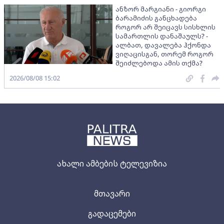
ანზორ მარგიანი - გიორგი
ბარამიძის განცხადება
როგორ არ შეიცავს სისხლის
სამართლის დანაშაულს? -
ალბათ, დავალება ჰქონდა
ვიღაცისგან, თორემ როგორ
შეიძლებოდა ამის თქმა?
2026/08/08 15:02
ახალი ამბების ტელევიზია
მთავარი
გადაცემები