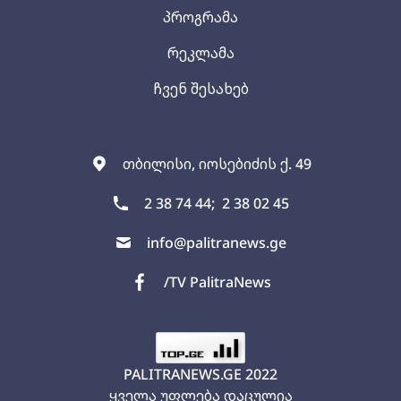
პროგრამა
რეკლამა
ჩვენ შესახებ
თბილისი, იოსებიძის ქ. 49
2 38 74 44;
2 38 02 45
info@palitranews.ge
/TV PalitraNews
PALITRANEWS.GE
2022
ყველა უფლება დაცულია