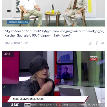
"შენობით ბიზნესთან" სტუმარია - ნიკოლოზ ბათირაშვილი,
Karcher Georgia-ს მმართველი პარტნიორი
2026/08/01 13:01
29:51