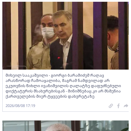
მიხეილ სააკაშვილი - გიორგი ბარამიძემ რაღაც
არასწორად ჩამოაყალიბა, მაგრამ ნამდვილად არ
ეკუთვნის წიხლი ივანიშვილის ღალატზე დაფუძნებული
დიქტატურის მსახურებისგან - მინიშნებაც კი არ მსმენია
ქართველების მიერ ტყვეების დახვრეტაზე
2026/08/08 17:19