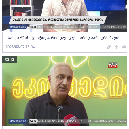
ახალი AI ინიციატივა, რომელიც ენობრივ ბარიერს შლის
2026/08/07 15:04
02:12