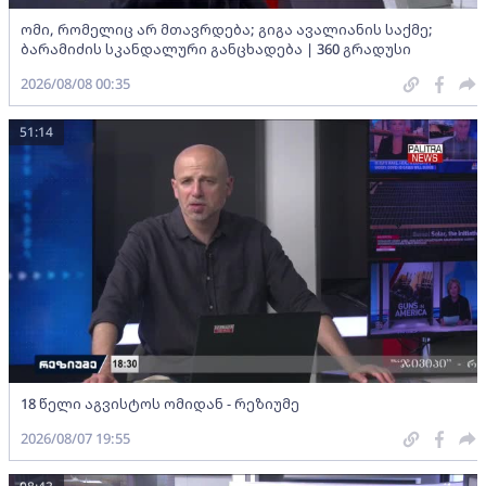
ომი, რომელიც არ მთავრდება; გიგა ავალიანის საქმე;
ბარამიძის სკანდალური განცხადება | 360 გრადუსი
2026/08/08 00:35
51:14
18 წელი აგვისტოს ომიდან - რეზიუმე
2026/08/07 19:55