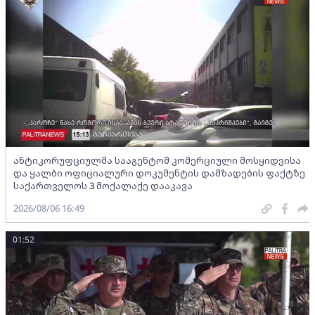
ანტიკორუფციულმა სააგენტომ კომერციული მოსყიდვისა
და ყალბი ოფიციალური დოკუმენტის დამზადების ფაქტზე
საქართველოს 3 მოქალაქე დააკავა
2026/08/06 16:49
01:52