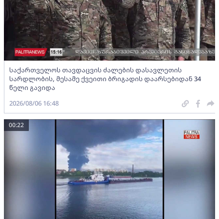
საქართველოს თავდაცვის ძალების დასავლეთის
სარდლობის, მესამე ქვეითი ბრიგადის დაარსებიდან 34
წელი გავიდა
2026/08/06 16:48
00:22