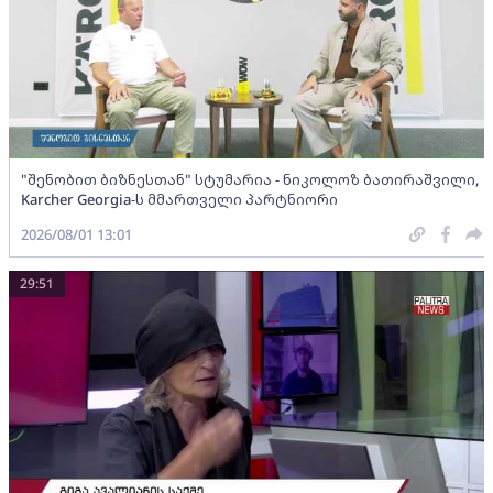
"შენობით ბიზნესთან" სტუმარია - ნიკოლოზ ბათირაშვილი,
Karcher Georgia-ს მმართველი პარტნიორი
2026/08/01 13:01
29:51