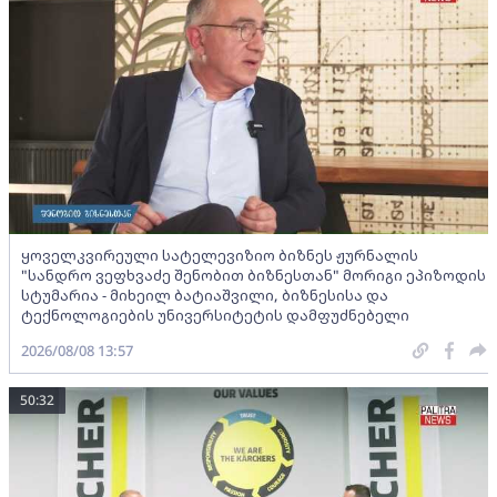
ყოველკვირეული სატელევიზიო ბიზნეს ჟურნალის
"სანდრო ვეფხვაძე შენობით ბიზნესთან" მორიგი ეპიზოდის
სტუმარია - მიხეილ ბატიაშვილი, ბიზნესისა და
ტექნოლოგიების უნივერსიტეტის დამფუძნებელი
2026/08/08 13:57
50:32