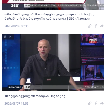
ომი, რომელიც არ მთავრდება; გიგა ავალიანის საქმე;
ბარამიძის სკანდალური განცხადება | 360 გრადუსი
2026/08/08 00:35
51:14
18 წელი აგვისტოს ომიდან - რეზიუმე
2026/08/07 19:55