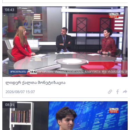
08:43
ლიდერ ქალთა მონეტიზაცია
2026/08/07 15:07
08:35