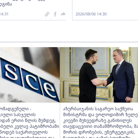
დგინა
14:31
2026/08/06 14:30
მომადგენელი -
აზერბაიჯანის საგარეო საქმეთა
იული სასჯელის
მინისტრმა და ვოლოდიმირ ზელე
იდან ერთი წლის შემდეგ,
კიევში შეხვედრაზე განიხილეს
ობელი კვლავ პატიმრობაში
თავდაცვითი თანამშრომლობა, მ
ვუწოდებ საქართველოს
შორის დრონების, ენერგეტიკის,
მისი დაუყოვნებლივი და
ნავთობისა და გაზის სფეროში