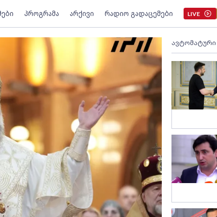
მები
პროგრამა
არქივი
რადიო გადაცემები
LIVE
ავტომატური