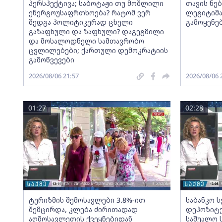
პერსპექტივა; საბოტაჟი თუ მოშლილი
თავის ნებ
ენერგოუსაფრთხოება? რატომ ვერ
ლეგიტიმა
შედგა პოლიტიკურად ცხელი
გამოყენე
გაზაფხული და ზაფხული? დაგეგმილი
და მოსალოდნელი სამთავრობო
ცვლილებები; ქართული დემოკრატიის
გამოწვევები
2026/08/06 21:57
2026/08/06 
01:27
02:28
ტურიზმის შემოსავლები 3.8%-ით
საბანკო 
შემცირდა, კლება ძირითადად
დეპოზიტე
აღმოსავლეთის ქვეყნებიდან
საშუალო 