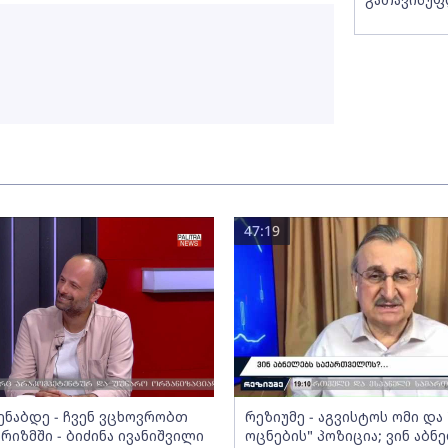
47:19
მენაბდე - ჩვენ ვცხოვრობთ
რეზიუმე - აგვისტოს ომი დ
რიზმში - ბიძინა ივანიშვილი
ოცნების" პოზიცია; ვინ აბნ