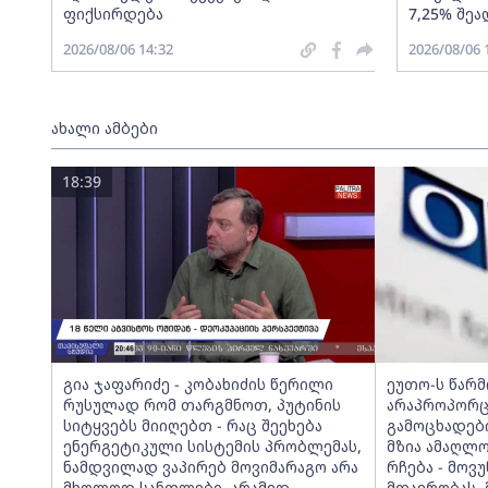
ფიქსირდება
7,25% შეა
2026/08/06 14:32
2026/08/06 
ახალი ამბები
18:39
გია ჯაფარიძე - კობახიძის წერილი
ეუთო-ს წარ
რუსულად რომ თარგმნოთ, პუტინის
არაპროპორც
სიტყვებს მიიღებთ - რაც შეეხება
გამოცხადებ
ენერგეტიკული სისტემის პრობლემას,
მზია ამაღლ
ნამდვილად ვაპირებ მოვიმარაგო არა
რჩება - მო
მხოლოდ სანთლები, არამედ
მთავრობას, 