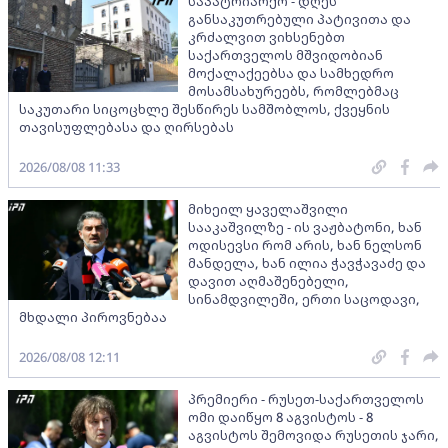
საპატრიარქო - დღეს
განსაკუთრებული პატივითა და
კრძალვით ვიხსენებთ
საქართველოს მშვიდობიან
მოქალაქეებსა და სამხედრო
მოსამსახურეებს, რომლებმაც
საკუთარი სიცოცხლე შესწირეს სამშობლოს, ქვეყნის
თავისუფლებასა და ღირსებას
2026/08/08 11:33
მიხეილ ყაველაშვილი
სააკაშვილზე - ის ვაჟბატონი, ხან
ოდისევსი რომ არის, ხან ნელსონ
მანდელა, ხან ილია ჭავჭავაძე და
დავით აღმაშენებელი,
სინამდვილეში, ერთი საცოდავი,
მხდალი პიროვნებაა
2026/08/08 12:11
პრემიერი - რუსეთ-საქართველოს
ომი დაიწყო 8 აგვისტოს - 8
აგვისტოს შემოვიდა რუსეთის ჯარი,