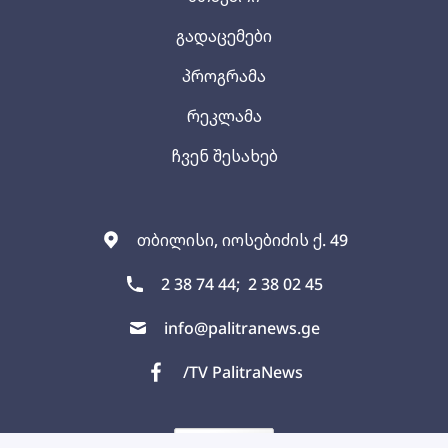
გადაცემები
პროგრამა
რეკლამა
ჩვენ შესახებ
თბილისი, იოსებიძის ქ. 49
2 38 74 44;
2 38 02 45
info@palitranews.ge
/TV PalitraNews