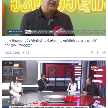
ეკო-მედია - „ნარჩენების მართვის ბიზნეს ასოციაციის”
ახალი პროექტი
2026/08/07 15:03
11:15