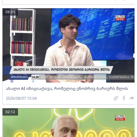
08:35
ახალი AI ინიციატივა, რომელიც ენობრივ ბარიერს შლის
2026/08/07 15:04
02:12