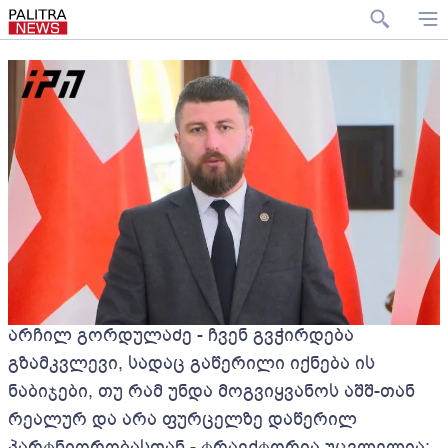
არჩილ გორდულაძე - ჩვენ გვჭირდება
გზამკვლევი, სადაც გაწერილი იქნება ის
ნაბიჯები, თუ რამ უნდა მოგვიყვანოს აშშ-თან
რეალურ და არა ფურცელზე დაწერილ
პარტნიორობასთან - ტრაექტორია უცვლელია: