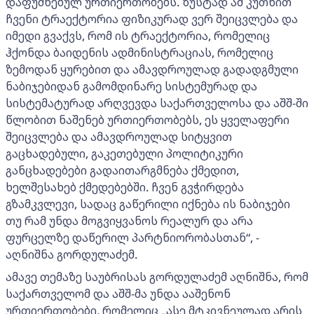
დაფუძნებულ ურთიერთობებს. ზუსტად ამ კუთხით
ჩვენი ტრაექტორია ფიზიკურად ვერ შეიცვლება და
იმედი გვაქვს, რომ ის ტრაექტორია, რომელიც
ჰქონდა ბაიდენის ადმინისტრაციას, რომელიც
ზემოდან ყურებით და ამავდროულად გადადგმული
ნაბიჯებიდან გამომდინარე სისტემურად და
სისტემატურად არღვევდა საქართველოსა და აშშ-ში
წლობით ნაშენებ ურთიერთობებს, ეს ყველაფერი
შეიცვლება და ამავდროულად სიტყვით
გაცხადებული, გაკეთებული პოლიტიკური
განცხადებები გადაითარგმნება ქმედით,
ხელშესახებ ქმედებებში. ჩვენ გვჭირდება
გზამკვლევი, სადაც გაწერილი იქნება ის ნაბიჯები
თუ რამ უნდა მოგვიყვანოს რეალურ და არა
ფურცელზე დაწერილ პარტნიორობასთან“, -
აღნიშნა გორდულაძემ.
ამავე თემაზე საუბრისას გორდულაძემ აღნიშნა, რომ
საქართველომ და აშშ-მა უნდა ააშენონ
ურთიერთობები, რომელიც „ასე მტკივნეულად არის