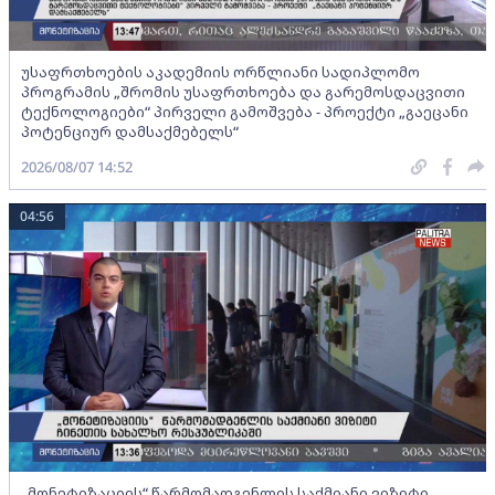
უსაფრთხოების აკადემიის ორწლიანი სადიპლომო
პროგრამის „შრომის უსაფრთხოება და გარემოსდაცვითი
ტექნოლოგიები“ პირველი გამოშვება - პროექტი „გაეცანი
პოტენციურ დამსაქმებელს“
2026/08/07 14:52
04:56
„მონეტიზაციის“ წარმომადგენლის საქმიანი ვიზიტი