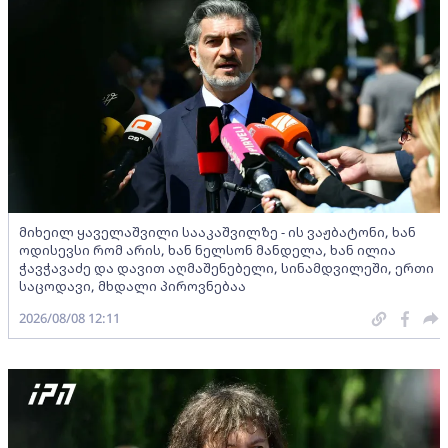
მიხეილ ყაველაშვილი სააკაშვილზე - ის ვაჟბატონი, ხან
ოდისევსი რომ არის, ხან ნელსონ მანდელა, ხან ილია
ჭავჭავაძე და დავით აღმაშენებელი, სინამდვილეში, ერთი
საცოდავი, მხდალი პიროვნებაა
2026/08/08 12:11