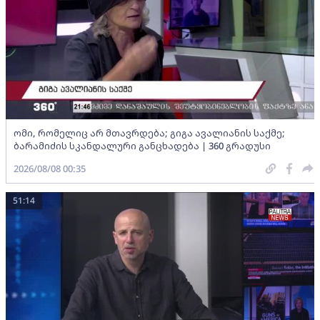
ომი, რომელიც არ მთავრდება; გიგა ავალიანის საქმე;
ბარამიძის სკანდალური განცხადება | 360 გრადუსი
2026/08/08 00:35
51:14