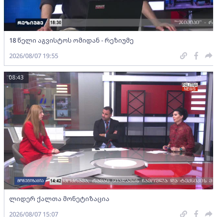
18 წელი აგვისტოს ომიდან - რეზიუმე
2026/08/07 19:55
08:43
ლიდერ ქალთა მონეტიზაცია
2026/08/07 15:07