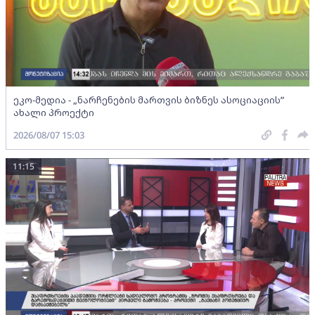
ეკო-მედია - „ნარჩენების მართვის ბიზნეს ასოციაციის”
ახალი პროექტი
2026/08/07 15:03
11:15