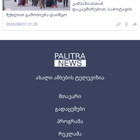
კამპანიასთან
დაკავშირებით, საბოტაჟის
მუხლით გამოძიება დაიწყო
2026/08/07 21:28
ახალი ამბების ტელევიზია
მთავარი
გადაცემები
პროგრამა
რეკლამა