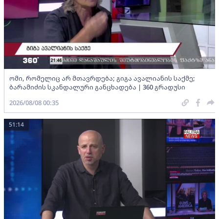
ომი, რომელიც არ მთავრდება; გიგა ავალიანის საქმე;
ბარამიძის სკანდალური განცხადება | 360 გრადუსი
2026/08/08 00:35
51:14