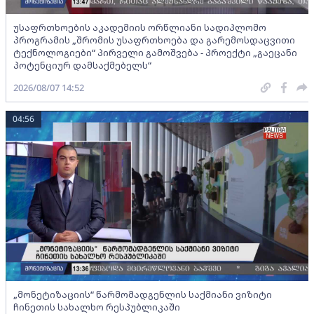
უსაფრთხოების აკადემიის ორწლიანი სადიპლომო
პროგრამის „შრომის უსაფრთხოება და გარემოსდაცვითი
ტექნოლოგიები“ პირველი გამოშვება - პროექტი „გაეცანი
პოტენციურ დამსაქმებელს“
2026/08/07 14:52
04:56
„მონეტიზაციის“ წარმომადგენლის საქმიანი ვიზიტი
ჩინეთის სახალხო რესპუბლიკაში