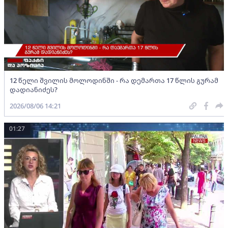
12 წელი შვილის მოლოდინში - რა დემართა 17 წლის გურამ
დადიანიძეს?
2026/08/06 14:21
01:27