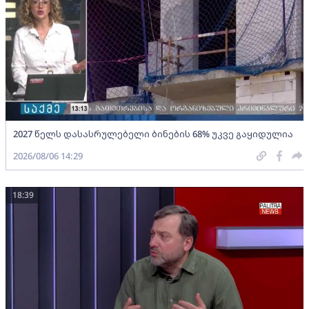
2027 წელს დასასრულებელი ბინების 68% უკვე გაყიდულია
2026/08/06 14:29
18:39