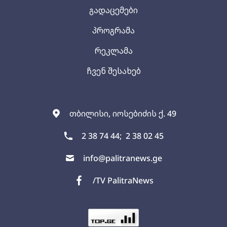
გადაცემები
პროგრამა
რეკლამა
ჩვენ შესახებ
თბილისი, იოსებიძის ქ. 49
2 38 74 44;
2 38 02 45
info@palitranews.ge
/TV PalitraNews