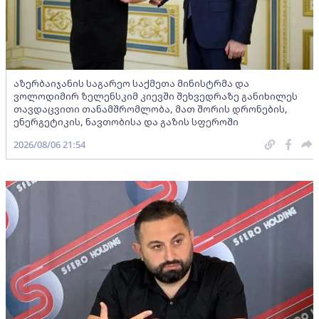
აზერბაიჯანის საგარეო საქმეთა მინისტრმა და
ვოლოდიმირ ზელენსკიმ კიევში შეხვედრაზე განიხილეს
თავდაცვითი თანამშრომლობა, მათ შორის დრონების,
ენერგეტიკის, ნავთობისა და გაზის სფეროში
2026/08/06 21:54