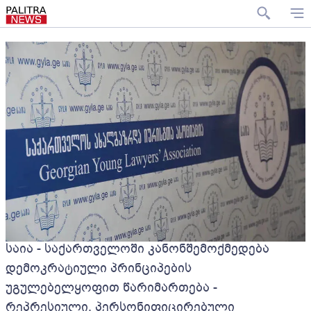
საია - საქართველოში კანონშემოქმედება
დემოკრატიული პრინციპების
უგულებელყოფით წარიმართება -
რეპრესიული, პერსონიფიცირებული