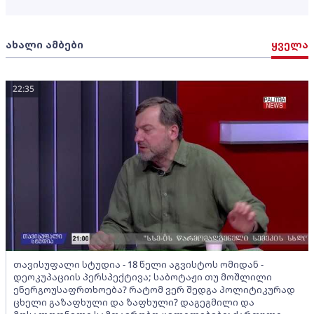
ახალი ამბები
ყველა
22:35
თავისუფალი სტუდია - 18 წელი აგვისტოს ომიდან -
დეოკუპაციის პერსპექტივა; საბოტაჟი თუ მოშლილი
ენერგოუსაფრთხოება? რატომ ვერ შედგა პოლიტიკურად
ცხელი გაზაფხული და ზაფხული? დაგეგმილი და