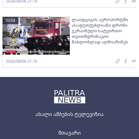
2026/08/06 21:18
ლაიფციგის აეროპორტში
00:58
ასაფეთქებლიანი დრონი
უკრაინული სატვირთო
თვითმფრინავის
მახლობლად აღმოაჩინეს
2026/08/06 21:16
ახალი ამბების ტელევიზია
მთავარი