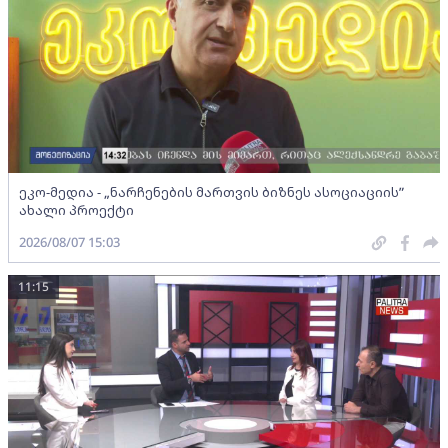
ეკო-მედია - „ნარჩენების მართვის ბიზნეს ასოციაციის”
ახალი პროექტი
2026/08/07 15:03
11:15