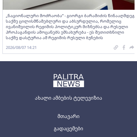
„ნაციონალური მოძრაობა” - გიორგი ბარამიძის წინააღმდეგ
საქმე ცილისმწამებლური და აბსურდულია, რომელიც
ივანიშვილის რეჟიმის პოლიტიკურ მიზნებსა და რუსული
პროპაგანდის ამოცანებს ემსახურება - ეს შეთითხნილი
საქმე დასტურია ამ რეჟიმის რუსული ბუნების
2026/08/07 14:21
ახალი ამბების ტელევიზია
მთავარი
გადაცემები