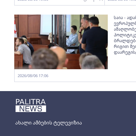
საია - ად
ევროპულმ
ამაღლობე
პოლიტიკ
ბრალდები
რიგით მე
დაარეგის
2026/08/06 17:06
ახალი ამბების ტელევიზია