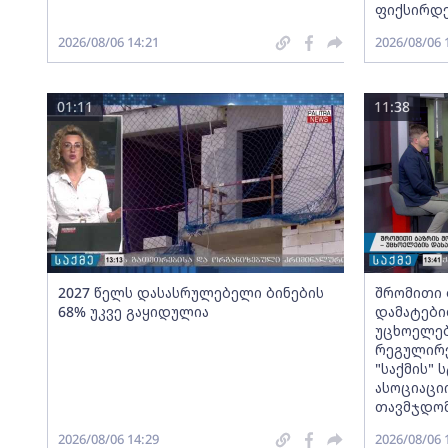
ფიქსირდ
2026/08/06 14:21
2026/08/06 
01:11
11:38
2027 წელს დასასრულებელი ბინების
შრომითი 
68% უკვე გაყიდულია
დამატები
უცხოელებ
რეგულირე
"საქმის"
ასოციაცი
თავმჯდომ
2026/08/06 14:29
2026/08/06 