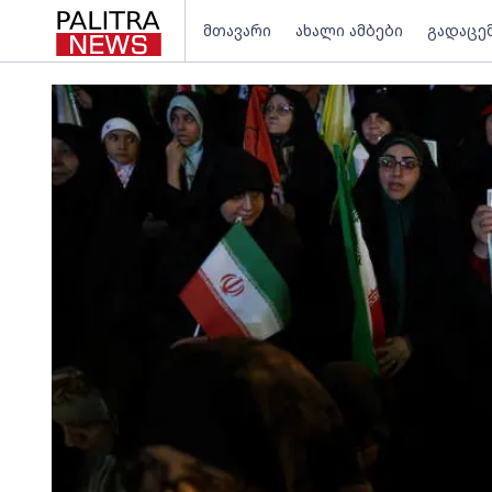
მთავარი
ახალი ამბები
გადაცე