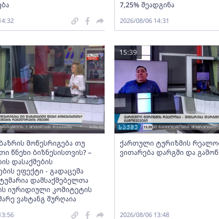
ება
7,25% შეადგინა
14:32
2026/08/06 14:31
15:39
ბაზრის მოწესრიგება თუ
ქართული ტურიზმის რეალობ
თი წნეხი ბიზნესისთვის? –
ვითარება დარგში და გამოწ
ის დასაქმების
ბის ეფექტი - გადაცემა
 სტუმარია დამსაქმებელთა
ის იურიდიული კომიტეტის
არე ვახტანგ შურღაია
13:56
2026/08/06 13:48