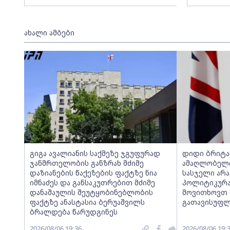
ახალი ამბები
გიგა ავალიანის საქმეზე ჯგუფურად
დიდი ბრიტან
ჯანმრთელობის განზრახ მძიმე
ამაღლობელ
დაზიანების წაქეზების ფაქტზე ნია
სასჯელი არ
იმნაძეს და განსაკუთრებით მძიმე
პოლიტიკურა
დანაშაულის შეუტყობინებლობის
მოვითხოვთ 
ფაქტზე ანასტასია ბერუაშვილს
გათავისუფლ
ბრალდება წარუდგინეს
2026/08/06 19:36
2026/08/06 19: