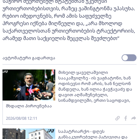
საჭირო შეერთებულ შტატებთან უკეთესი
ურთიერთობებისთვის, რაზეც ვაშინგტონმა უპასუხა.
რუბიო იმედოვნებს, რომ ამის საფუძველზე
პროგრესი იქნება მიღწეული და, „არა მხოლოდ
საქართველოსთან ურთიერთობების ტრაექტორიის,
არამედ მათი საქციელის შეცვლას შევძლებთ“
ავტომატური გადართვა
მიხეილ ყაველაშვილი
სააკაშვილზე - ის ვაჟბატონი, ხან
ოდისევსი რომ არის, ხან ნელსონ
მანდელა, ხან ილია ჭავჭავაძე და
დავით აღმაშენებელი,
სინამდვილეში, ერთი საცოდავი,
მხდალი პიროვნებაა
2026/08/08 12:11
საპატრიარქო - დღეს
განსაკუთრებული პატივითა და