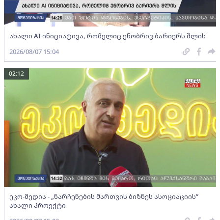
ახალი AI ინიციატივა, რომელიც ენობრივ ბარიერს შლის
2026/08/07 15:04
02:12
ეკო-მედია - „ნარჩენების მართვის ბიზნეს ასოციაციის”
ახალი პროექტი