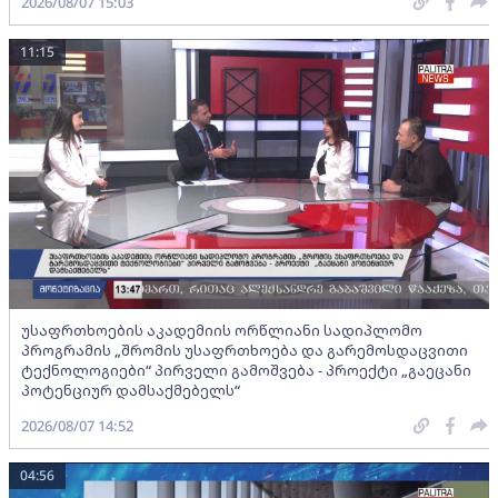
2026/08/07 15:03
11:15
უსაფრთხოების აკადემიის ორწლიანი სადიპლომო
პროგრამის „შრომის უსაფრთხოება და გარემოსდაცვითი
ტექნოლოგიები“ პირველი გამოშვება - პროექტი „გაეცანი
პოტენციურ დამსაქმებელს“
2026/08/07 14:52
04:56