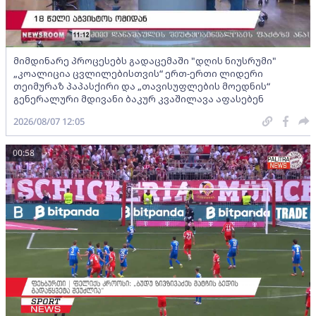
მიმდინარე პროცესებს გადაცემაში "დღის ნიუსრუმი"
„კოალიცია ცვლილებისთვის“ ერთ-ერთი ლიდერი
თეიმურაზ პაპასქირი და „თავისუფლების მოედნის“
გენერალური მდივანი ბაკურ კვაშილავა აფასებენ
2026/08/07 12:05
00:58