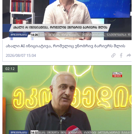
ახალი AI ინიციატივა, რომელიც ენობრივ ბარიერს შლის
2026/08/07 15:04
02:12