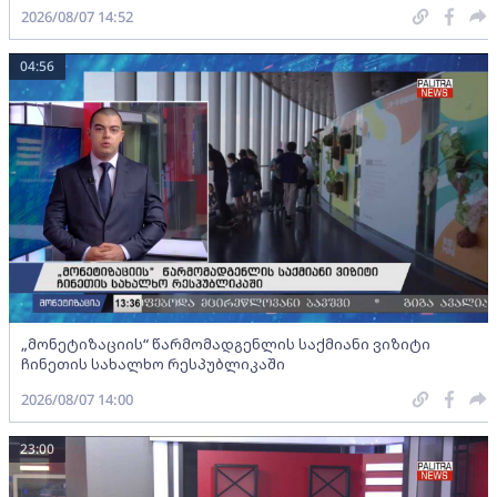
2026/08/07 14:52
04:56
„მონეტიზაციის“ წარმომადგენლის საქმიანი ვიზიტი
ჩინეთის სახალხო რესპუბლიკაში
2026/08/07 14:00
23:00