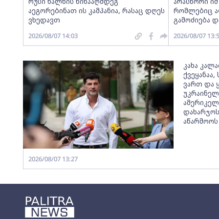
რუსი ხალხის წინააღმდეგ
არასწორი იმ
აეგორებინათ ის კამპანია, რასაც დღეს
რომლებიც ა
ვხედავთ
გამოძიება დ
2026/08/07 14:03
2026/08/07 13:
კახა კალ
ქვეყანაა
ვართ და ყ
უკრაინელ
ამერიკელ
დახარჯოს
აწარმოოს
2026/08/07 13:27