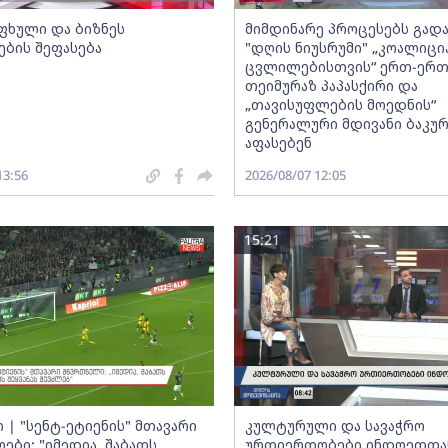
ფხული და ბიზნეს
მიმდინარე პროცესებს გადა
ების შეფასება
"დღის ნიუსრუმი" „კოალიცი
ცვლილებისთვის“ ერთ-ერ
თეიმურაზ პაპასქირი და
„თავისუფლების მოედნის“
გენერალური მდივანი ბაკურ
აფასებენ
13:56
2026/08/07 12:05
15:21
 | "სენტ-ეტიენის" მთავარი
კულტურული და სავაჭრო
ები: "იმედია, შაბათს
ურთიერთობები ინდოეთთა