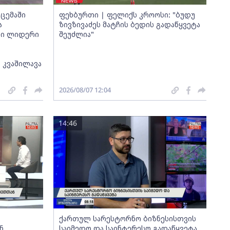
ცემაში
ფეხბურთი | ფელიქს კროოსი: "ბუდუ
ა
ზივზივაძეს მატჩის ბედის გადაწყვეტა
თი ლიდერი
შეუძლია"
 კვაშილავა
2026/08/07 12:04
14:46
ქართულ სარესტორნო ბიზნესისთვის
ნ
საიმედო და საინტერესო გადაწყვეტა