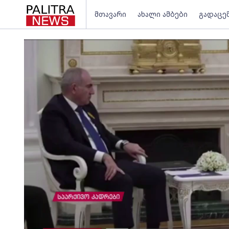
მთავარი
ახალი ამბები
გადაცე