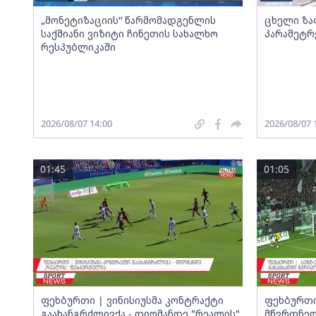
„მონეტიზაციის“ წარმომადგენლის
ცხელი ზა
საქმიანი ვიზიტი ჩინეთის სახალხო
პარამეტრ
რესპუბლიკაში
2026/08/07 14:00
2026/08/07 
01:45
01:05
ფეხბურთი | ვინისიუსმა კონტრაქტი
ფეხბურთი
გაახანგრძლივქა - დიომანდე "რეალის"
მწვრთნელ