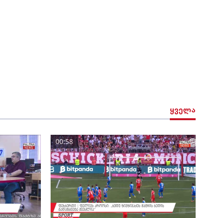
ყველა
00:58