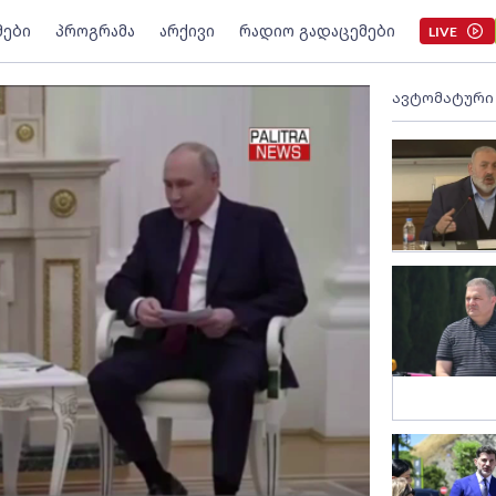
მები
პროგრამა
არქივი
რადიო გადაცემები
LIVE
ავტომატური