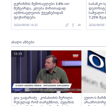
ტურიზმის შემოსავლები 3.8%-ით
საბანკო 
შემცირდა, კლება ძირითადად
დეპოზიტე
აღმოსავლეთის ქვეყნებიდან
საშუალო 
ფიქსირდება
7,25% შეა
2026/08/06 14:32
2026/08/06 
ახალი ამბები
18:39
გია ჯაფარიძე - კობახიძის წერილი
ეუთო-ს წარ
რუსულად რომ თარგმნოთ, პუტინის
არაპროპორც