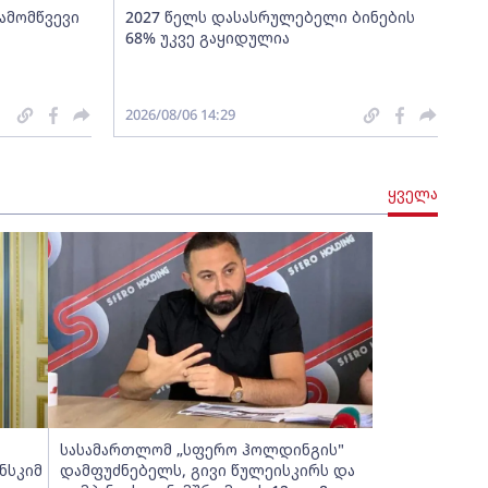
გამომწვევი
2027 წელს დასასრულებელი ბინების
68% უკვე გაყიდულია
2026/08/06 14:29
ყველა
სასამართლომ „სფერო ჰოლდინგის"
ნსკიმ
დამფუძნებელს, გივი წულეისკირს და