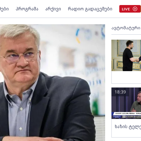
მები
პროგრამა
არქივი
რადიო გადაცემები
LIVE
ავტომატური
18:39
ხაზის ტელ