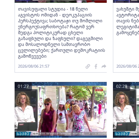
თავისუფალი სტუდია - 18 წელი
ვახუშტი 
აგვისტოს ომიდან - დეოკუპაციის
ავტორიტა
პერსპექტივა; საბოტაჟი თუ მოშლილი
თავის ნებ
ენერგოუსაფრთხოება? რატომ ვერ
ლეგიტიმა
შედგა პოლიტიკურად ცხელი
გამოყენე
გაზაფხული და ზაფხული? დაგეგმილი
და მოსალოდნელი სამთავრობო
ცვლილებები; ქართული დემოკრატიის
გამოწვევები
2026/08/06 21:57
2026/08/06 
01:27
02:28