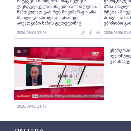
სიტყვებს მიიღებთ - რაც შეეხება
გამოცხადებ
ენერგეტიკული სისტემის პრობლემას,
მზია ამაღლ
ნამდვილად ვაპირებ მოვიმარაგო არა
რჩება - მო
მხოლოდ სანთლები, არამედ
მთავრობას, 
აღვადგინო ხაზის ტელეფონიც
უპირობო გა
2026/08/06 22:08
2026/08/06 21:
ენერგოსი
06:41
ხელისუფლ
განსხვავ
2026/08/06 21:18