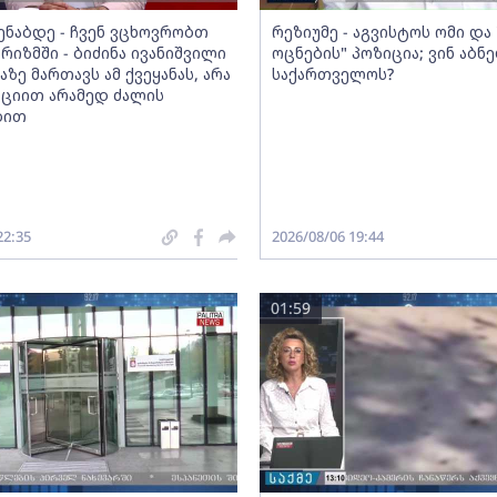
მენაბდე - ჩვენ ვცხოვრობთ
რეზიუმე - აგვისტოს ომი დ
რიზმში - ბიძინა ივანიშვილი
ოცნების" პოზიცია; ვინ აბნ
აზე მართავს ამ ქვეყანას, არა
საქართველოს?
ციით არამედ ძალის
ბით
22:35
2026/08/06 19:44
01:59