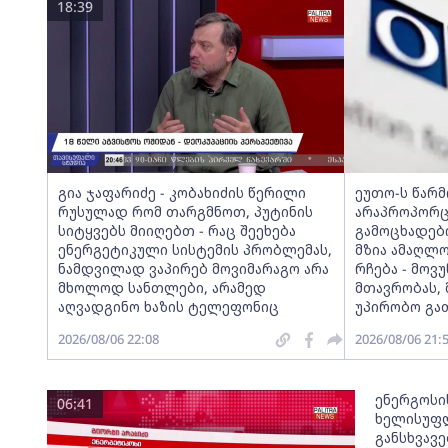
18:39
გია ჯაფარიძე - კობახიძის წერილი
ეუთო-ს წარ
რუსულად რომ თარგმნოთ, პუტინის
არაპროპორც
სიტყვებს მიიღებთ - რაც შეეხება
გამოცხადებ
ენერგეტიკული სისტემის პრობლემას,
მზია ამაღლ
ნამდვილად ვაპირებ მოვიმარაგო არა
რჩება - მო
მხოლოდ სანთლები, არამედ
მთავრობას, 
აღვადგინო ხაზის ტელეფონიც
უპირობო გა
2026/08/06 22:08
2026/08/06 21:
ენერგოსი
06:41
ხელისუფლ
განსხვავ