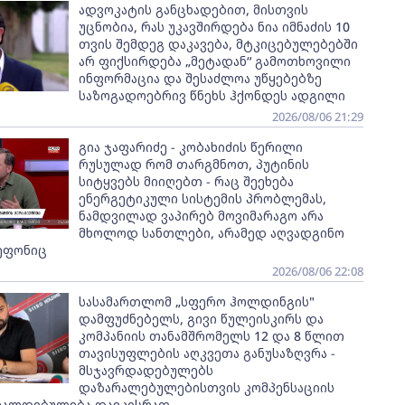
ადვოკატის განცხადებით, მისთვის
უცნობია, რას უკავშირდება ნია იმნაძის 10
თვის შემდეგ დაკავება, მტკიცებულებებში
არ ფიქსირდება „მეტადან“ გამოთხოვილი
ინფორმაცია და შესაძლოა უწყებებზე
საზოგადოებრივ წნეხს ჰქონდეს ადგილი
2026/08/06 21:29
გია ჯაფარიძე - კობახიძის წერილი
რუსულად რომ თარგმნოთ, პუტინის
სიტყვებს მიიღებთ - რაც შეეხება
ენერგეტიკული სისტემის პრობლემას,
ნამდვილად ვაპირებ მოვიმარაგო არა
მხოლოდ სანთლები, არამედ აღვადგინო
ეფონიც
2026/08/06 22:08
სასამართლომ „სფერო ჰოლდინგის"
დამფუძნებელს, გივი წულეისკირს და
კომპანიის თანამშრომელს 12 და 8 წლით
თავისუფლების აღკვეთა განუსაზღვრა -
მსჯავრდადებულებს
დაზარალებულებისთვის კომპენსაციის
ვალდებულება დაეკისრათ