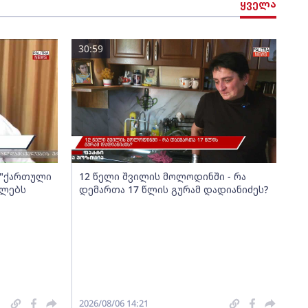
ყველა
30:59
ა "ქართული
12 წელი შვილის მოლოდინში - რა
ელებს
დემართა 17 წლის გურამ დადიანიძეს?
2026/08/06 14:21