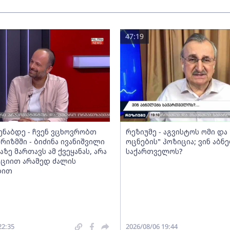
47:19
მენაბდე - ჩვენ ვცხოვრობთ
რეზიუმე - აგვისტოს ომი დ
რიზმში - ბიძინა ივანიშვილი
ოცნების" პოზიცია; ვინ აბნ
აზე მართავს ამ ქვეყანას, არა
საქართველოს?
ციით არამედ ძალის
ბით
22:35
2026/08/06 19:44