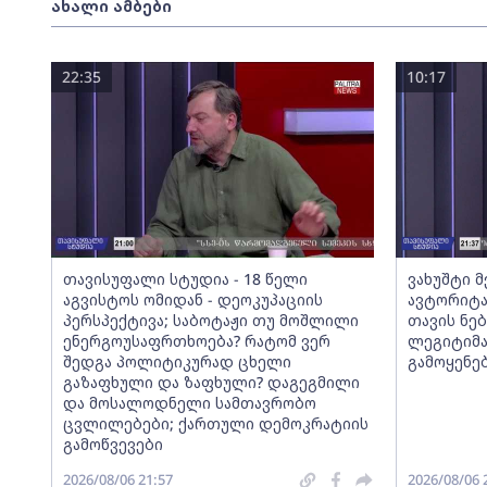
ახალი ამბები
22:35
10:17
თავისუფალი სტუდია - 18 წელი
ვახუშტი 
აგვისტოს ომიდან - დეოკუპაციის
ავტორიტა
პერსპექტივა; საბოტაჟი თუ მოშლილი
თავის ნებ
ენერგოუსაფრთხოება? რატომ ვერ
ლეგიტიმა
შედგა პოლიტიკურად ცხელი
გამოყენე
გაზაფხული და ზაფხული? დაგეგმილი
და მოსალოდნელი სამთავრობო
ცვლილებები; ქართული დემოკრატიის
გამოწვევები
2026/08/06 21:57
2026/08/06 