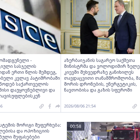
მომადგენელი -
აზერბაიჯანის საგარეო საქმეთა
იული სასჯელის
მინისტრმა და ვოლოდიმირ ზელე
იდან ერთი წლის შემდეგ,
კიევში შეხვედრაზე განიხილეს
ობელი კვლავ პატიმრობაში
თავდაცვითი თანამშრომლობა, მ
ვუწოდებ საქართველოს
შორის დრონების, ენერგეტიკის,
მისი დაუყოვნებლივი და
ნავთობისა და გაზის სფეროში
თავისუფლებისკენ
56
2026/08/06 21:54
სტემის მორიგი შეფერხება:
00:58
ებისა და ოპოზიციის
ებული შეფასებები