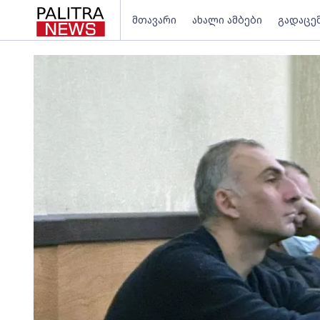
მთავარი
ახალი ამბები
გადაცე