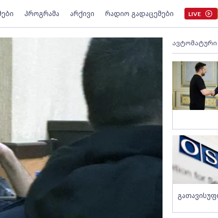
მები
პროგრამა
არქივი
რადიო გადაცემები
LIVE
ავტომატური
გათავისუფ