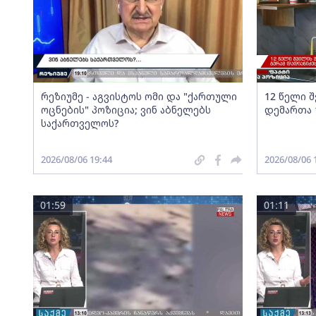
რეზიუმე - აგვისტოს ომი და "ქართული
12 წელი 
ოცნების" პოზიცია; ვინ აბნელებს
დემართა 
საქართველოს?
2026/08/06 19:44
2026/08/06 
01:59
01:11