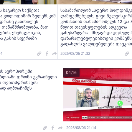
ს საგარეო საქმეთა
სასამართლომ „სფერო ჰოლდინგი
და ვოლოდიმირ ზელენსკიმ
დამფუძნებელს, გივი წულეისკირ
ედრაზე განიხილეს
კომპანიის თანამშრომელს 12 და 
 თანამშრომლობა, მათ
წლით თავისუფლების აღკვეთა
ბის, ენერგეტიკის,
განუსაზღვრა - მსჯავრდადებულე
ა გაზის სფეროში
დაზარალებულებისთვის კომპენს
გადახდის ვალდებულება დაეკი
54
2026/08/06 21:32
ს აეროპორტში
04:16
ბლიანი დრონი უკრაინული
 თვითმფრინავის
დ აღმოაჩინეს
2026/08/06 21:14