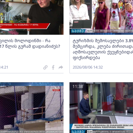
შვილის მოლოდინში - რა
ტურიზმის შემოსავლები 3.8
17 წლის გურამ დადიანიძეს?
შემცირდა, კლება ძირითად
აღმოსავლეთის ქვეყნებიდა
ფიქსირდება
14:21
2026/08/06 14:32
11:38