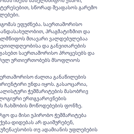
ლობას იძენს სახელმწიფოს უნარი,
ტერესებით, სწორად შეაფასოს გარემო
ლებები.
გომას ეფუძნება. საერთაშორისო
ზანდასახულობით, პრაგმატიზმით და
ახელმწიფოს მთავარი ვალდებულებაა
 კეთილდღეობისა და განვითარების
ფასებთ საერთაშორისო პროცესებს და
იორულ ურთიერთობებს მსოფლიოს
აერთაშორისო ძალთა განაწილების
რიენტირი უნდა იყოს. გასაოცარია,
ალისტური ჭეშმარიტების მასობრივ
ოლოგიური ერთგვაროვნების
ს ჩახშობის მოწოდებების ფონზე.
გო და მისი უპირობო ჭეშმარიტება
ქება-დიდებას არ დაიშურებენ,
 უზენაესობის თუ ადამიანის უფლებების