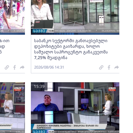
%-ით
საბანკო სექტორში განთავსებული
ად
დეპოზიტები გაიზარდა, ხოლო
ნ
საშუალო საპროცენტო განაკვეთმა
7,25% შეადგინა
2026/08/06 14:31
15:39