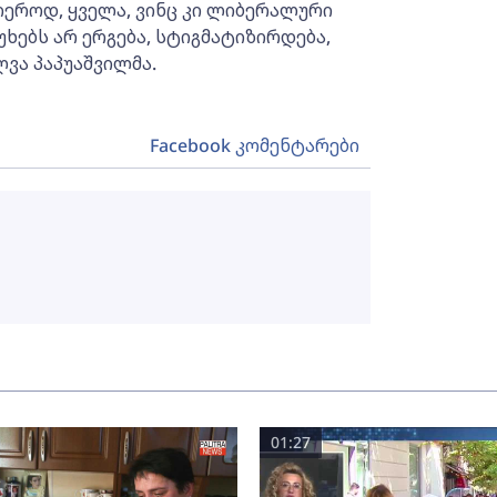
იეროდ, ყველა, ვინც კი ლიბერალური
ებს არ ერგება, სტიგმატიზირდება,
ლვა პაპუაშვილმა.
Facebook კომენტარები
01:27