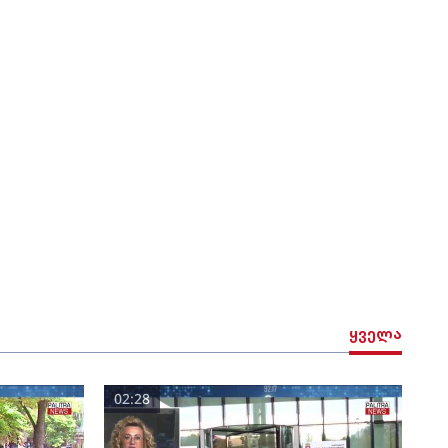
ყველა
02:28