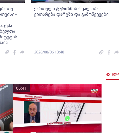
ება თუ
ქართული ტურიზმის რეალობა -
სთვის? –
ვითარება დარგში და გამოწვევები
აცემა
მებელთა
მიტეტის
ღაია
2026/08/06 13:48
ყველა
06:41