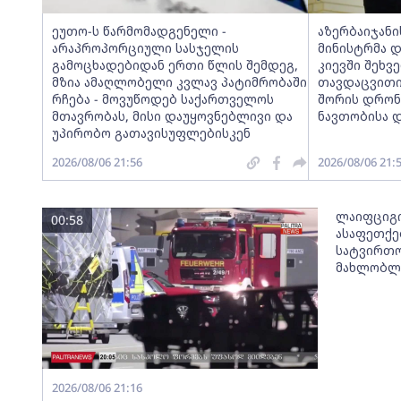
ეუთო-ს წარმომადგენელი -
აზერბაიჯანი
არაპროპორციული სასჯელის
მინისტრმა 
გამოცხადებიდან ერთი წლის შემდეგ,
კიევში შეხვ
მზია ამაღლობელი კვლავ პატიმრობაში
თავდაცვითი
რჩება - მოვუწოდებ საქართველოს
შორის დრონე
მთავრობას, მისი დაუყოვნებლივი და
ნავთობისა დ
უპირობო გათავისუფლებისკენ
2026/08/06 21:56
2026/08/06 21:
ლაიფციგი
00:58
ასაფეთქე
სატვირთო
მახლობლა
2026/08/06 21:16