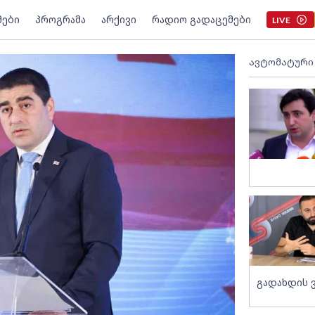
მები
პროგრამა
არქივი
რადიო გადაცემები
LIVE
ავტომატური
გადახდის 