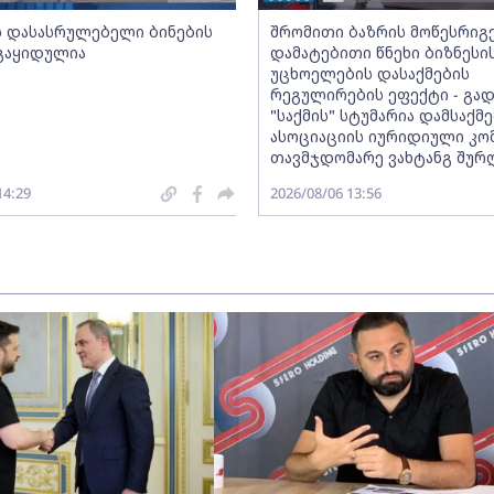
ს დასასრულებელი ბინების
შრომითი ბაზრის მოწესრიგ
 გაყიდულია
დამატებითი წნეხი ბიზნესი
უცხოელების დასაქმების
რეგულირების ეფექტი - გად
"საქმის" სტუმარია დამსაქ
ასოციაციის იურიდიული კო
თავმჯდომარე ვახტანგ შურ
14:29
2026/08/06 13:56