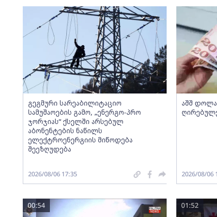
გეგმური სარეაბილიტაციო
აშშ დოლ
სამუშაოების გამო, „ენერგო-პრო
ღირებულე
ჯორჯიას“ ქსელში არსებულ
აბონენტების ნაწილს
ელექტროენერგიის მიწოდება
შეეზღუდება
2026/08/06 17:35
2026/08/06 
00:54
01:52