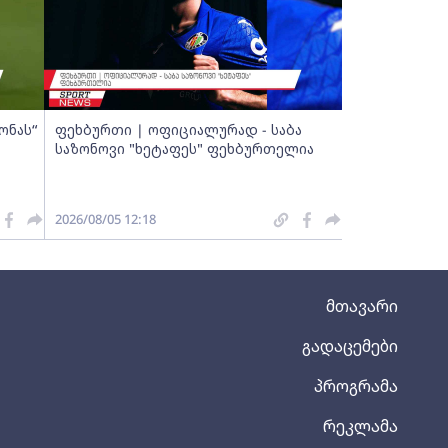
ონას“
ფეხბურთი | ოფიციალურად - საბა
საზონოვი "ხეტაფეს" ფეხბურთელია
2026/08/05 12:18
მთავარი
გადაცემები
პროგრამა
რეკლამა