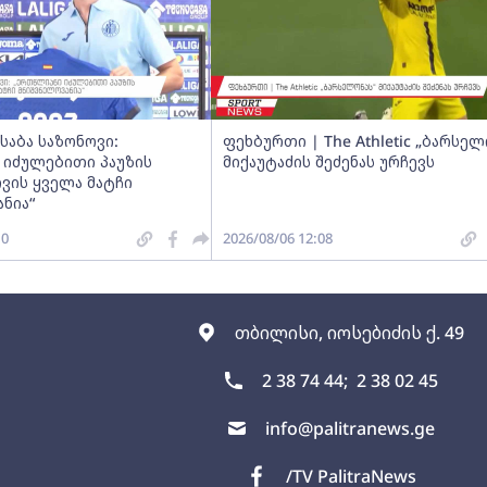
საბა საზონოვი:
ფეხბურთი | The Athletic „ბარსელ
 იძულებითი პაუზის
მიქაუტაძის შეძენას ურჩევს
ვის ყველა მატჩი
ნია“
10
2026/08/06 12:08
თბილისი, იოსებიძის ქ. 49
2 38 74 44;
2 38 02 45
info@palitranews.ge
/TV PalitraNews