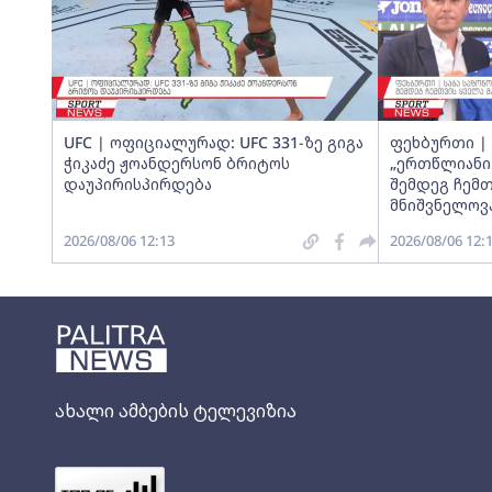
UFC | ოფიციალურად: UFC 331-ზე გიგა
ფეხბურთი | 
ჭიკაძე ჟოანდერსონ ბრიტოს
„ერთწლიანი
დაუპირისპირდება
შემდეგ ჩემთ
მნიშვნელოვა
2026/08/06 12:13
2026/08/06 12:
ახალი ამბების ტელევიზია