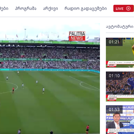
მები
პროგრამა
არქივი
რადიო გადაცემები
LIVE
ავტომატური
01:21
01:10
01:53