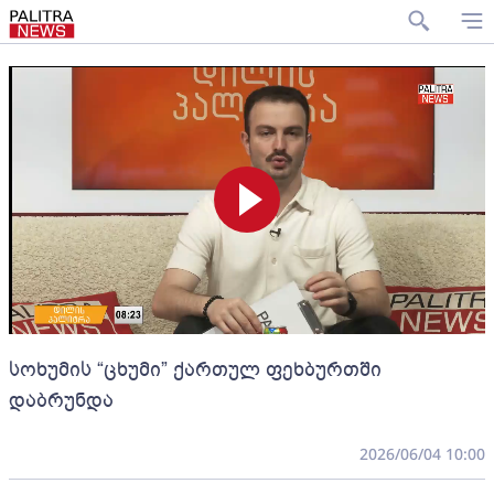
სოხუმის “ცხუმი” ქართულ ფეხბურთში
დაბრუნდა
2026/06/04 10:00