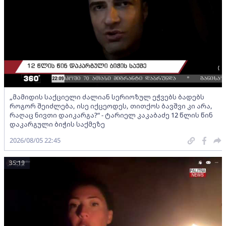
„მამიდის საქციელი ძალიან სერიოზულ ეჭვებს ბადებს
როგორ შეიძლება, ისე იქცეოდეს, თითქოს ბავშვი კი არა,
რაღაც ნივთი დაიკარგა?“ - ტარიელ კაკაბაძე 12 წლის წინ
დაკარგული ბიჭის საქმეზე
2026/08/05 22:45
35:19