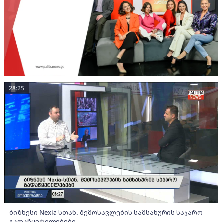
28:25
ბიზნესი Nexia-სთან. შემოსავლების სამსახურის საჯარო
გადაწყეტილებები