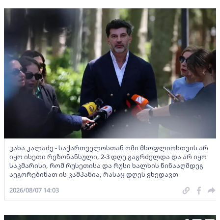
კახა კალაძე - საქართველოსთან ომი მსოფლიოსთვის არ
იყო ისეთი რეზონანსული, 2-3 დღე გაგრძელდა და არ იყო
საკმარისი, რომ რუსეთისა და რუსი ხალხის წინააღმდეგ
აეგორებინათ ის კამპანია, რასაც დღეს ვხედავთ
2026/08/07 14:03