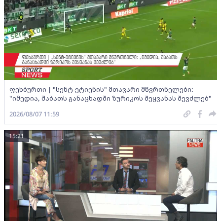
ფეხბურთი | "სენტ-ეტიენის" მთავარი მწვრთნელები:
"იმედია, შაბათს განაცხადში ზურიკოს შეყვანას შევძლებ"
2026/08/07 11:59
15:21