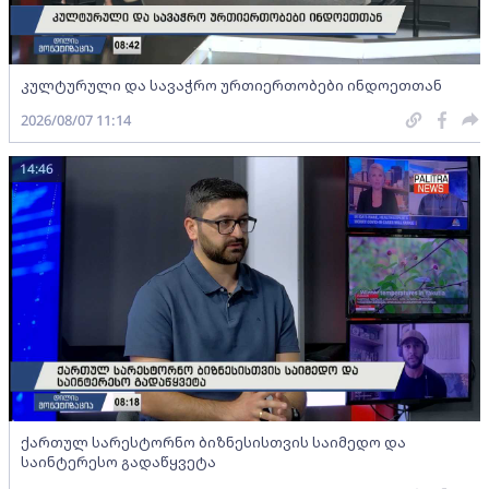
კულტურული და სავაჭრო ურთიერთობები ინდოეთთან
2026/08/07 11:14
14:46
ქართულ სარესტორნო ბიზნესისთვის საიმედო და
საინტერესო გადაწყვეტა