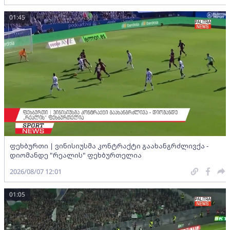
01:45
ფეხბურთი | ვინისიუსმა კონტრაქტი გაახანგრძლივქა -
დიომანდე "რეალის" ფეხბურთელია
2026/08/07 12:01
01:05