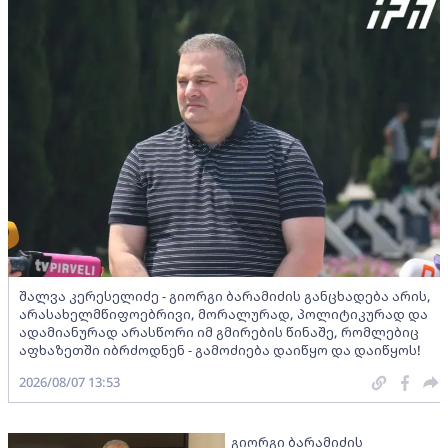
შალვა კერესელიძე - გიორგი ბარამიძის განცხადება არის,
არასახელმწიფოებრივი, მორალურად, პოლიტიკურად და
ადამიანურად არასწორი იმ გმირების წინაშე, რომლებიც
აფხაზეთში იბრძოდნენ - გამოძიება დაიწყო და დაიწყოს!
2026/08/07 13:53
გიორგი ბარამიძის