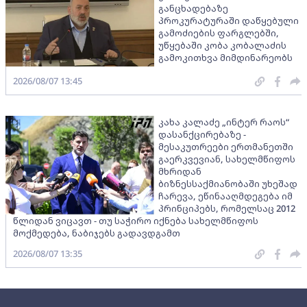
განცხადებაზე
პროკურატურაში დაწყებული
გამოძიების ფარგლებში,
უწყებაში კობა კობალაძის
გამოკითხვა მიმდინარეობს
2026/08/07 13:45
კახა კალაძე „ინტერ რაოს“
დასანქცირებაზე -
მესაკუთრეები ერთმანეთში
გაერკვევიან, სახელმწიფოს
მხრიდან
ბიზნესსაქმიანობაში უხეშად
ჩარევა, ეწინააღმდეგება იმ
პრინციპებს, რომელსაც 2012
წლიდან ვიცავთ - თუ საჭირო იქნება სახელმწიფოს
მოქმედება, ნაბიჯებს გადავდგამთ
2026/08/07 13:35