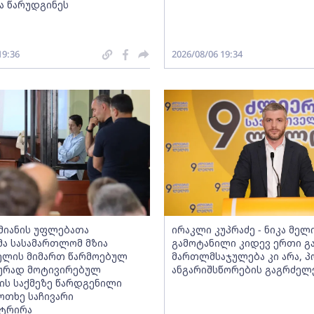
 წარუდგინეს
19:36
2026/08/06 19:34
ამიანის უფლებათა
ირაკლი კუპრაძე - ნიკა მელ
ა სასამართლომ მზია
გამოტანილი კიდევ ერთი გა
ელის მიმართ წარმოებულ
მართლმსაჯულება კი არა, 
ურად მოტივირებულ
ანგარიშსწორების გაგრძელ
ს საქმეზე წარდგენილი
ოთხე საჩივარი
სტრირა