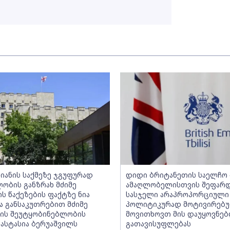
ლიანის საქმეზე ჯგუფურად
დიდი ბრიტანეთის საელჩო -
ობის განზრახ მძიმე
ამაღლობელისთვის შეფარ
ს წაქეზების ფაქტზე ნია
სასჯელი არაპროპორციული
და განსაკუთრებით მძიმე
პოლიტიკურად მოტივირებუ
ის შეუტყობინებლობის
მოვითხოვთ მის დაუყოვნე
ნასტასია ბერუაშვილს
გათავისუფლებას