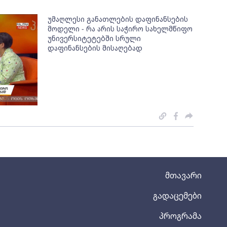
უმაღლესი განათლების დაფინანსების
მოდელი - რა არის საჭირო სახელმწიფო
უნივერსიტეტებში სრული
დაფინანსების მისაღებად
მთავარი
გადაცემები
პროგრამა