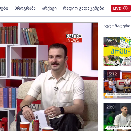
მები
პროგრამა
არქივი
რადიო გადაცემები
LIVE
ავტომატური
08:58
15:12
20:01