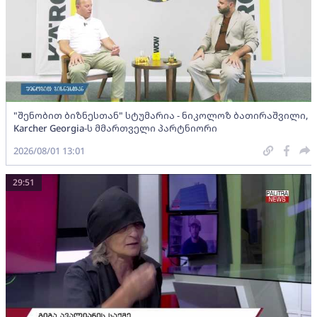
"შენობით ბიზნესთან" სტუმარია - ნიკოლოზ ბათირაშვილი,
Karcher Georgia-ს მმართველი პარტნიორი
2026/08/01 13:01
29:51