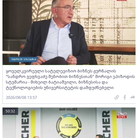
ყოველკვირეული სატელევიზიო ბიზნეს ჟურნალის
"სანდრო ვეფხვაძე შენობით ბიზნესთან" მორიგი ეპიზოდის
სტუმარია - მიხეილ ბატიაშვილი, ბიზნესისა და
ტექნოლოგიების უნივერსიტეტის დამფუძნებელი
2026/08/08 13:57
50:32