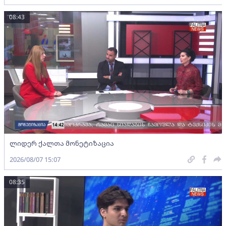
08:43
ლიდერ ქალთა მონეტიზაცია
2026/08/07 15:07
08:35