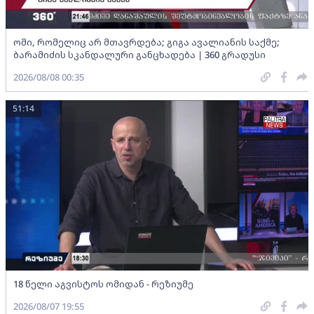
ომი, რომელიც არ მთავრდება; გიგა ავალიანის საქმე;
ბარამიძის სკანდალური განცხადება | 360 გრადუსი
2026/08/08 00:35
51:14
18 წელი აგვისტოს ომიდან - რეზიუმე
2026/08/07 19:55