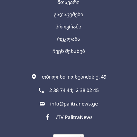
მთავარი
გადაცემები
პროგრამა
რეკლამა
ჩვენ შესახებ
თბილისი, იოსებიძის ქ. 49
2 38 74 44;
2 38 02 45
info@palitranews.ge
/TV PalitraNews