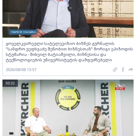
ყოველკვირეული სატელევიზიო ბიზნეს ჟურნალის
"სანდრო ვეფხვაძე შენობით ბიზნესთან" მორიგი ეპიზოდის
სტუმარია - მიხეილ ბატიაშვილი, ბიზნესისა და
ტექნოლოგიების უნივერსიტეტის დამფუძნებელი
2026/08/08 13:57
50:32