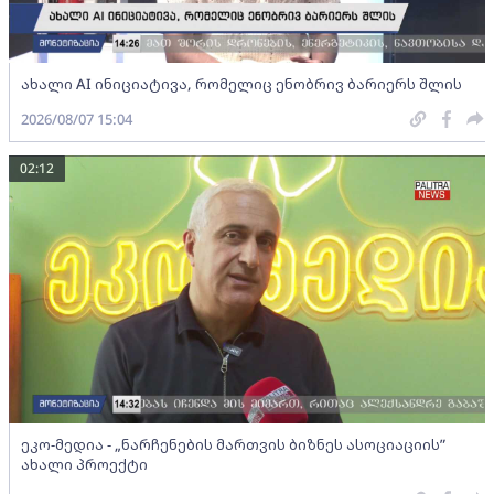
ახალი AI ინიციატივა, რომელიც ენობრივ ბარიერს შლის
2026/08/07 15:04
02:12
ეკო-მედია - „ნარჩენების მართვის ბიზნეს ასოციაციის”
ახალი პროექტი