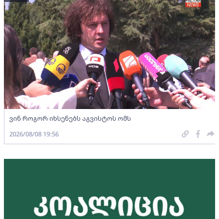
ვინ როგორ იხსენებს აგვისტოს ომს
2026/08/08 19:56