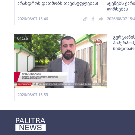
არასდროს დათმობს თავისუფლებას!
აყენებს ქა
ღირსებას
2026/08/07 15:46
2026/08/07 15:
გურჯაანი
01:26
ჰიპერპოპ
მიმდინარ
2026/08/07 15:53