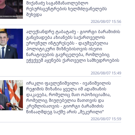
მიქანაძე საგანმანათლებლო
რესურსცენტრების ხელმძღვანელებს
შეხვდა
2026/08/07 15:56
ალექსანდრე ტაბატაძე - გიორგი ბარამიძის
განცხადება აზიანებს საქართველოს
ეროვნულ ინტერესებს - დაუშვებელია
პოლიტიკური მიზნებისთვის ისეთი
ნარატივების გავრცელება, რომლებიც
ეჭვქვეშ აყენებს ქართველი სამხედროების
2026/08/07 15:49
ირაკლი ფავლენიშვილი - ივანიშვილის
რეჟიმის მიზანია ყველა იმ ადამიანის
დაკავება, რომელიც მათ ოპოზიციაშია,
რომელიც მიუღებელია მათთვის და
კრემლისათვის - გიორგი ბარამიძის
წინააღმდეგ საქმე არის „შეკერილი”
2026/08/07 15:59