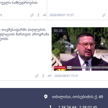
რთველი სამხედროების
49
2026/08/07 15:57
ს თავშესაფარში ძაღლების
05:25
ულაციის მართვის პროგრამა
ეობს
2026/08/07 15:51
თბილისი, იოსებიძის ქ. 49
2 38 74 44;
2 38 02 45