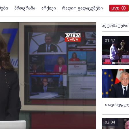
მები
პროგრამა
არქივი
რადიო გადაცემები
LIVE
ავტომატური
01:47
თავისუფლე
02:04