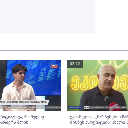
02:12
 ინიციატივა, რომელიც
ეკო-მედია - „ნარჩენების მ
ბარიერს შლის
ბიზნეს ასოციაციის” ახალი