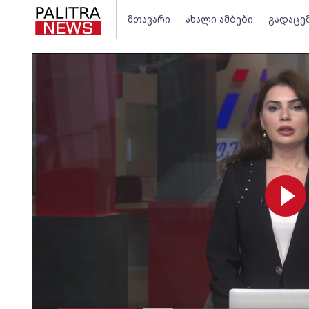
მთავარი
ახალი ამბები
გადაცე