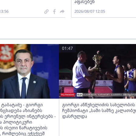
აფასებენ
13:56
2026/08/07 12:05
01:47
ტაბატაძე - გიორგი
გიორგი ანწუხელიძის სახელობის
ანცხადება აზიანებს
ჩემპიონატი „სამი სამზე კალათბ
ს ეროვნულ ინტერესებს -
დასრულდა
ა პოლიტიკური
ს ისეთი ნარატივების
, რომლებიც ეჭვქვეშ