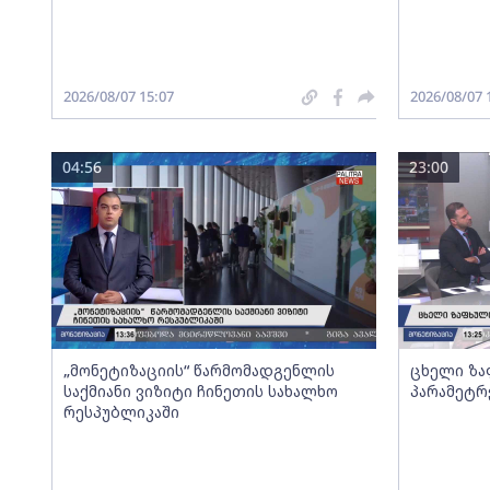
2026/08/07 15:07
2026/08/07 
04:56
23:00
„მონეტიზაციის“ წარმომადგენლის
ცხელი ზა
საქმიანი ვიზიტი ჩინეთის სახალხო
პარამეტრ
რესპუბლიკაში