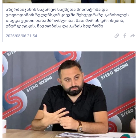
აზერბაიჯანის საგარეო საქმეთა მინისტრმა და
ვოლოდიმირ ზელენსკიმ კიევში შეხვედრაზე განიხილეს
თავდაცვითი თანამშრომლობა, მათ შორის დრონების,
ენერგეტიკის, ნავთობისა და გაზის სფეროში
2026/08/06 21:54