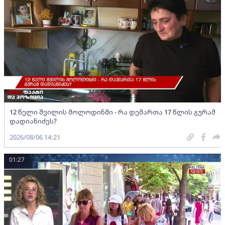
12 წელი შვილის მოლოდინში - რა დემართა 17 წლის გურამ
დადიანიძეს?
2026/08/06 14:21
01:27