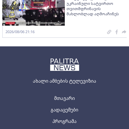
უკრაინული სატვირთო
თვითმფრინავის
მახლობლად აღმოაჩინეს
2026/08/06 21:16
ახალი ამბების ტელევიზია
მთავარი
გადაცემები
პროგრამა