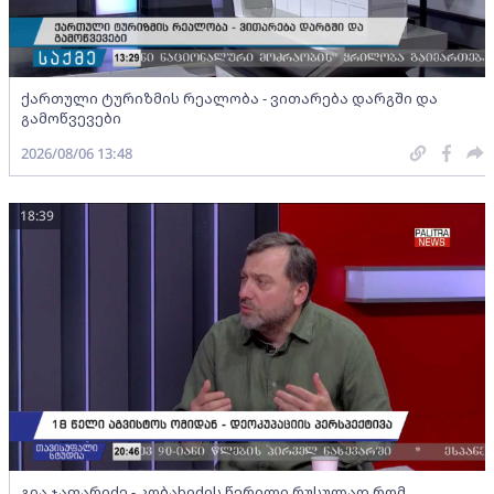
ქართული ტურიზმის რეალობა - ვითარება დარგში და
გამოწვევები
2026/08/06 13:48
18:39
გია ჯაფარიძე - კობახიძის წერილი რუსულად რომ