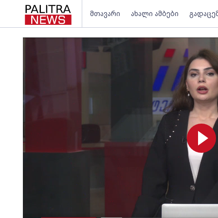
მთავარი
ახალი ამბები
გადაცე