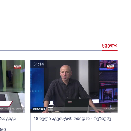
ყველა
51:14
ა; გიგა
18 წელი აგვისტოს ომიდან - რეზიუმე
360