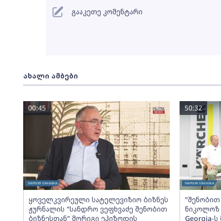
გააკეთე კომენტარი
ახალი ამბები
00:45
50:32
ყოველკვირეული სატელევიზიო ბიზნეს
"შენობით 
ჟურნალის "სანდრო ვეფხვაძე შენობით
ნიკოლოზ 
ბიზნესთან" მორიგი ეპიზოდის
Georgia-