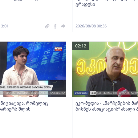
გრადუსი
13:01
2026/08/08 00:35
02:12
 ინიციატივა, რომელიც
ეკო-მედია - „ნარჩენების მ
ბარიერს შლის
ბიზნეს ასოციაციის” ახალი