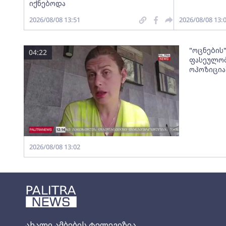
იქნებოდა
2026/08/08 13:51
2026/08/08 13:
"ოცნების
04:22
ფასეულობ
ოპოზიცია
2026/08/08 13:02
ახალი ამბების ტელევიზია