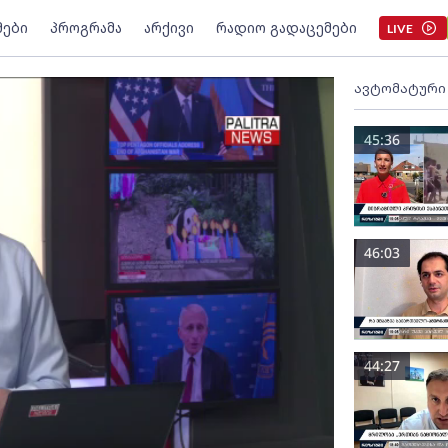
მები
პროგრამა
არქივი
რადიო გადაცემები
LIVE
ავტომატური
45:36
46:03
44:27