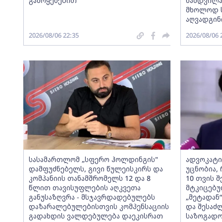
გამოყენებით
ნამდვილა
მხოლოდ ს
აღვადგინ
2026/08/06 22:35
2026/08/06 
სასამართლომ „სფერო ჰოლდინგის"
ადვოკატი
დამფუძნებელს, გივი წულეისკირს და
უცნობია, 
კომპანიის თანამშრომელს 12 და 8
10 თვის შ
წლით თავისუფლების აღკვეთა
მტკიცებუ
განუსაზღვრა - მსჯავრდადებულებს
„მეტადან
დაზარალებულებისთვის კომპენსაციის
და შესაძ
გადახდის ვალდებულება დაეკისრათ
საზოგადო