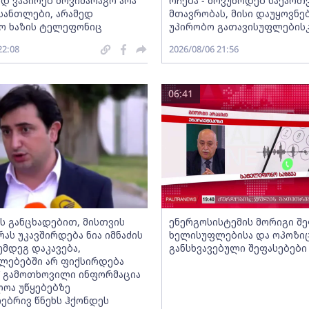
დ ვაპირებ მოვიმარაგო არა
რჩება - მოვუწოდებ საქარ
ანთლები, არამედ
მთავრობას, მისი დაუყოვნე
ო ხაზის ტელეფონიც
უპირობო გათავისუფლების
22:08
2026/08/06 21:56
06:41
ს განცხადებით, მისთვის
ენერგოსისტემის მორიგი შე
რას უკავშირდება ნია იმნაძის
ხელისუფლებისა და ოპოზი
ემდეგ დაკავება,
განსხვავებული შეფასებები
ლებებში არ ფიქსირდება
“ გამოთხოვილი ინფორმაცია
ლოა უწყებებზე
ებრივ წნეხს ჰქონდეს