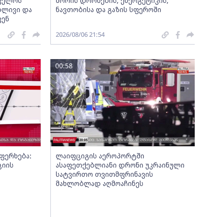
თველოს
შორის დრონების, ენერგეტიკის,
ბლივი და
ნავთობისა და გაზის სფეროში
კენ
2026/08/06 21:54
00:58
ფერხება:
ლაიფციგის აეროპორტში
ციის
ასაფეთქებლიანი დრონი უკრაინული
სატვირთო თვითმფრინავის
მახლობლად აღმოაჩინეს