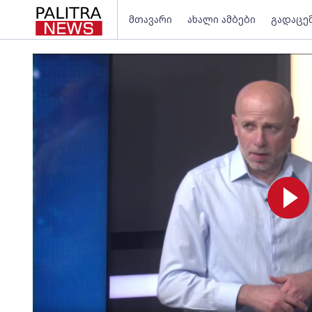
მთავარი
ახალი ამბები
გადაცე