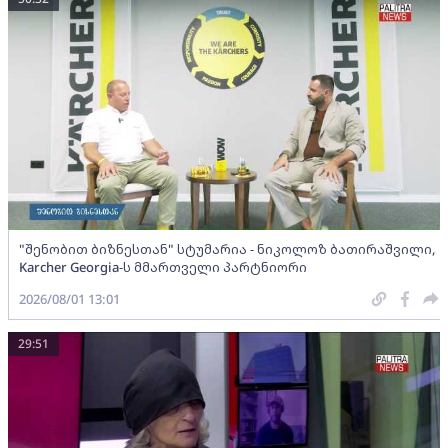
"შენობით ბიზნესთან" სტუმარია - ნიკოლოზ ბათირაშვილი,
Karcher Georgia-ს მმართველი პარტნიორი
2026/08/01 13:01
29:51