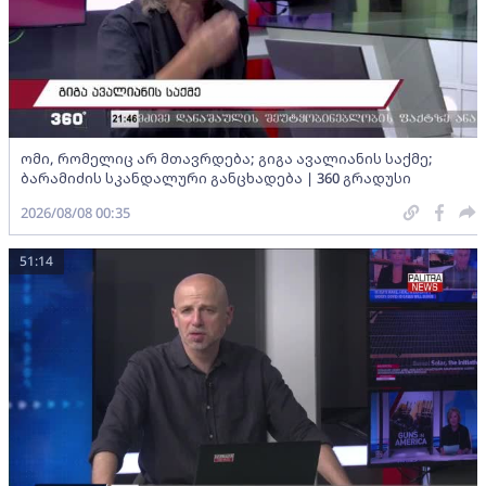
ომი, რომელიც არ მთავრდება; გიგა ავალიანის საქმე;
ბარამიძის სკანდალური განცხადება | 360 გრადუსი
2026/08/08 00:35
51:14