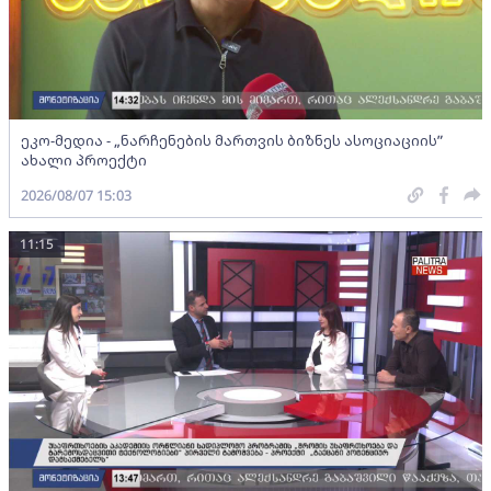
ეკო-მედია - „ნარჩენების მართვის ბიზნეს ასოციაციის”
ახალი პროექტი
2026/08/07 15:03
11:15