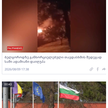
ბელგოროდზე განხორციელებული თავდასხმის შედეგად
სამი ადამიანი დაიღუპა
2026/08/09 17:38
00:43