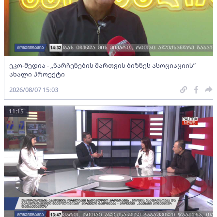
ეკო-მედია - „ნარჩენების მართვის ბიზნეს ასოციაციის”
ახალი პროექტი
2026/08/07 15:03
11:15