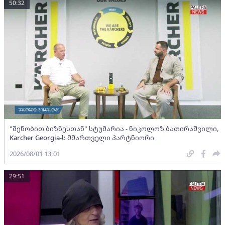
50:32
"შენობით ბიზნესთან" სტუმარია - ნიკოლოზ ბათირაშვილი,
Karcher Georgia-ს მმართველი პარტნიორი
2026/08/01 13:01
29:51