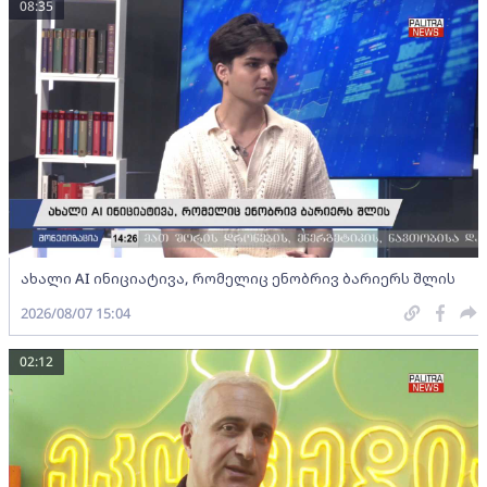
08:35
ახალი AI ინიციატივა, რომელიც ენობრივ ბარიერს შლის
2026/08/07 15:04
02:12