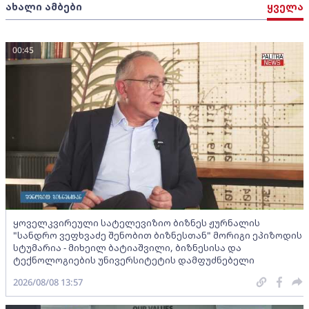
ახალი ამბები
ყველა
00:45
ყოველკვირეული სატელევიზიო ბიზნეს ჟურნალის
"სანდრო ვეფხვაძე შენობით ბიზნესთან" მორიგი ეპიზოდის
სტუმარია - მიხეილ ბატიაშვილი, ბიზნესისა და
ტექნოლოგიების უნივერსიტეტის დამფუძნებელი
2026/08/08 13:57