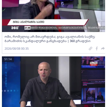
ომი, რომელიც არ მთავრდება; გიგა ავალიანის საქმე;
ბარამიძის სკანდალური განცხადება | 360 გრადუსი
2026/08/08 00:35
51:14