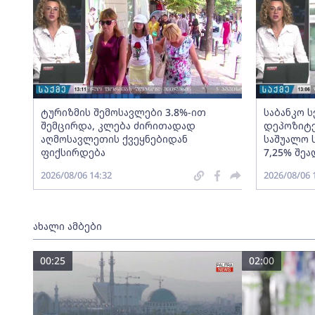
ტურიზმის შემოსავლები 3.8%-ით
საბანკო 
შემცირდა, კლება ძირითადად
დეპოზიტე
აღმოსავლეთის ქვეყნებიდან
საშუალო 
ფიქსირდება
7,25% შეა
2026/08/06 14:32
2026/08/06 
ახალი ამბები
00:25
02:00