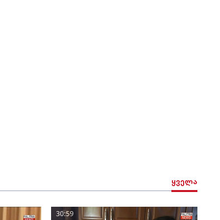
ყველა
30:59