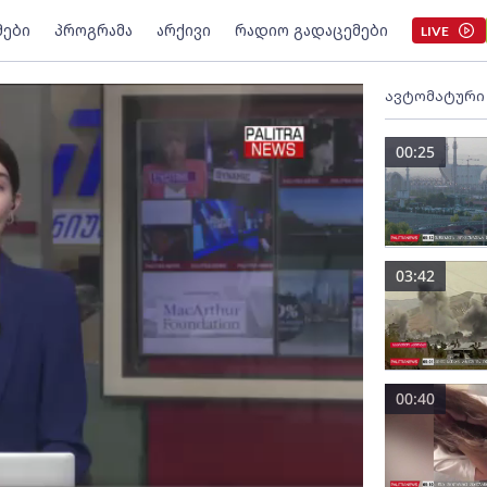
მები
პროგრამა
არქივი
რადიო გადაცემები
LIVE
ავტომატური
00:25
03:42
00:40