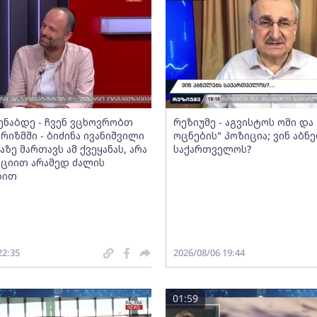
მენაბდე - ჩვენ ვცხოვრობთ
რეზიუმე - აგვისტოს ომი დ
რიზმში - ბიძინა ივანიშვილი
ოცნების" პოზიცია; ვინ აბნ
აზე მართავს ამ ქვეყანას, არა
საქართველოს?
ციით არამედ ძალის
ბით
22:35
2026/08/06 19:44
01:59