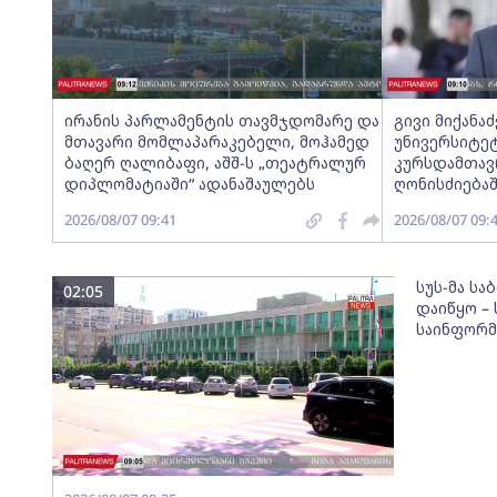
ირანის პარლამენტის თავმჯდომარე და
გივი მიქანა
მთავარი მომლაპარაკებელი, მოჰამედ
უნივერსიტეტ
ბაღერ ღალიბაფი, აშშ-ს „თეატრალურ
კურსდამთავ
დიპლომატიაში“ ადანაშაულებს
ღონისძიება
2026/08/07 09:41
2026/08/07 09:
სუს-მა სა
02:05
დაიწყო –
საინფორმა