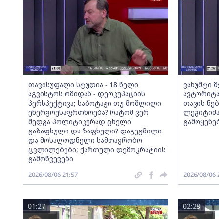
თავისუფალი სტუდია - 18 წელი
ვახუშტი 
აგვისტოს ომიდან - დეოკუპაციის
ავტორიტა
პერსპექტივა; საბოტაჟი თუ მოშლილი
თავის ნებ
ენერგოუსაფრთხოება? რატომ ვერ
ლეგიტიმა
შედგა პოლიტიკურად ცხელი
გამოყენე
გაზაფხული და ზაფხული? დაგეგმილი
და მოსალოდნელი სამთავრობო
ცვლილებები; ქართული დემოკრატიის
გამოწვევები
2026/08/06 21:57
2026/08/06 
01:27
02:28