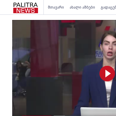
მთავარი
ახალი ამბები
გადაცე