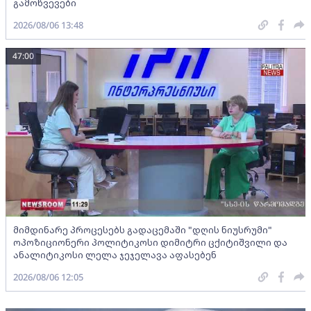
გამოწვევები
2026/08/06 13:48
47:00
მიმდინარე პროცესებს გადაცემაში "დღის ნიუსრუმი"
ოპოზიციონერი პოლიტიკოსი დიმიტრი ცქიტიშვილი და
ანალიტიკოსი ლელა ჯეჯელავა აფასებენ
2026/08/06 12:05