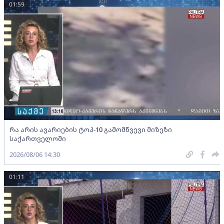
01:59
რა არის ავარიების ტოპ-10 გამომწვევი მიზეზი
საქართველოში
2026/08/06 14:30
01:11