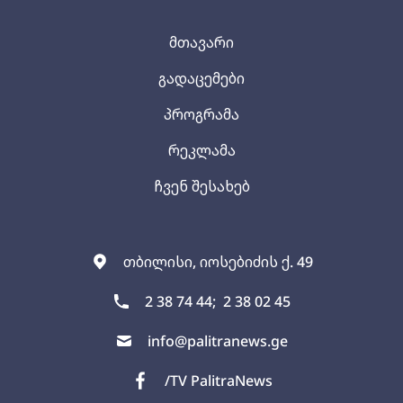
მთავარი
გადაცემები
პროგრამა
რეკლამა
ჩვენ შესახებ
თბილისი, იოსებიძის ქ. 49
2 38 74 44;
2 38 02 45
info@palitranews.ge
/TV PalitraNews