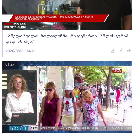
12 წელი შვილის მოლოდინში - რა დემართა 17 წლის გურამ
დადიანიძეს?
2026/08/06 14:21
01:27