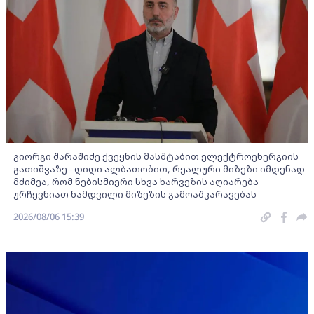
გიორგი შარაშიძე ქვეყნის მასშტაბით ელექტროენერგიის
გათიშვაზე - დიდი ალბათობით, რეალური მიზეზი იმდენად
მძიმეა, რომ ნებისმიერი სხვა ხარვეზის აღიარება
ურჩევნიათ ნამდვილი მიზეზის გამოაშკარავებას
2026/08/06 15:39