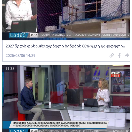
2027 წელს დასასრულებელი ბინების 68% უკვე გაყიდულია
2026/08/06 14:29
11:38