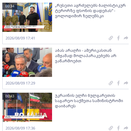
„რუსეთი აგრძელებს ბალისტიკურ
00:34
ტერორზე ფსონის დადებას“ -
ვოლოდიმირ ზელენსკი
2026/08/09 17:41
აბას არაღჩი - ამერიკასთან
ამჟამად მოლაპარაკებებს არ
ვაწარმოებთ
2026/08/09 17:29
უკრაინის ელჩი ბულგარეთის
00:43
საგარეო საქმეთა სამინისტროში
დაიბარეს
2026/08/09 17:36