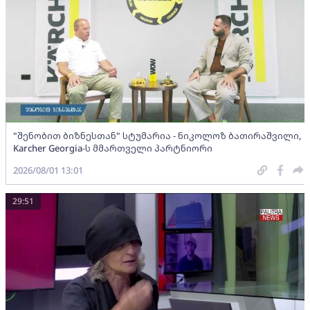
"შენობით ბიზნესთან" სტუმარია - ნიკოლოზ ბათირაშვილი,
Karcher Georgia-ს მმართველი პარტნიორი
2026/08/01 13:01
29:51