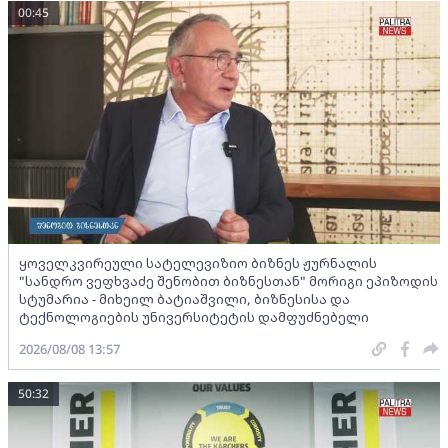
00:45
ყოველკვირეული სატელევიზიო ბიზნეს ჟურნალის
"სანდრო ვეფხვაძე შენობით ბიზნესთან" მორიგი ეპიზოდის
სტუმარია - მიხეილ ბატიაშვილი, ბიზნესისა და
ტექნოლოგიების უნივერსიტეტის დამფუძნებელი
2026/08/08 13:57
50:32