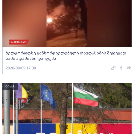
ბელგოროდზე განხორციელებული თავდასხმის შედეგად
სამი ადამიანი დაიღუპა
2026/08/09 17:38
00:43