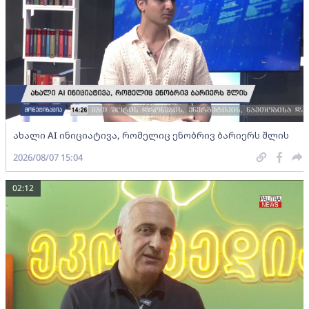
ახალი AI ინიციატივა, რომელიც ენობრივ ბარიერს შლის
2026/08/07 15:04
02:12