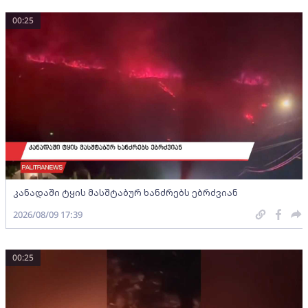
00:25
კანადაში ტყის მასშტაბურ ხანძრებს ებრძვიან
2026/08/09 17:39
00:25