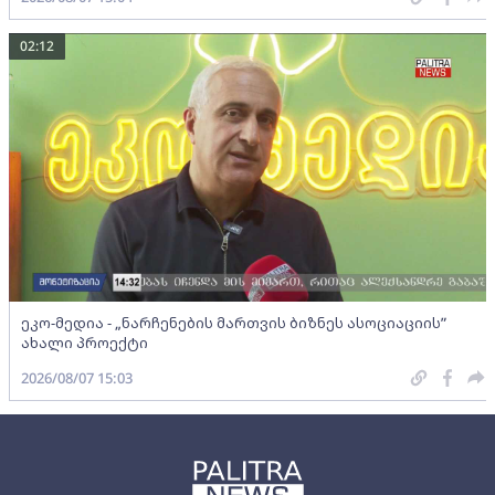
02:12
ეკო-მედია - „ნარჩენების მართვის ბიზნეს ასოციაციის”
ახალი პროექტი
2026/08/07 15:03