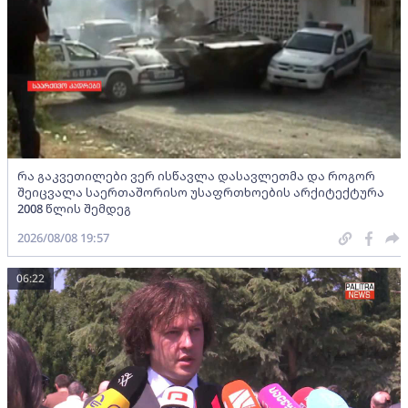
რა გაკვეთილები ვერ ისწავლა დასავლეთმა და როგორ
შეიცვალა საერთაშორისო უსაფრთხოების არქიტექტურა
2008 წლის შემდეგ
2026/08/08 19:57
06:22