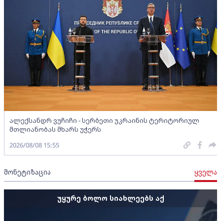
ალექსანდრ ვუჩიჩი - სერბეთი უკრაინის ტერიტორიულ
მთლიანობას მხარს უჭერს
2026/08/08 15:55
მონეტიზაცია
ყველა
უყურე ბოლო სიახლეებს აქ