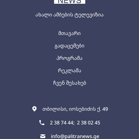
ახალი ამბების ტელევიზია
მთავარი
გადაცემები
პროგრამა
რეკლამა
ჩვენ შესახებ
თბილისი, იოსებიძის ქ. 49
2 38 74 44;
2 38 02 45
info@palitranews.ge