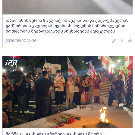
თბილისის მერია 8 აგვისტოს პეკინისა და ვაჟა-ფშაველას
გამზირების კვეთიდან ჟვანიას მოედნის მიმართულებით
მოძრაობის შეიზღუდვაზე განცხადებას ავრცელებს
2026/08/07 22:26
მარშის - „გვახსოვს გმირები, გვახსოვს მტერი” -