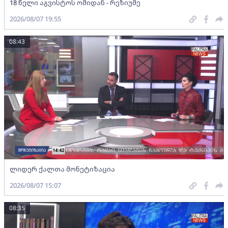
18 წელი აგვისტოს ომიდან - რეზიუმე
2026/08/07 19:55
08:43
ლიდერ ქალთა მონეტიზაცია
2026/08/07 15:07
08:35