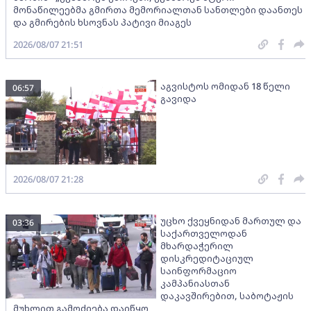
მონაწილეებმა გმირთა მემორიალთან სანთლები დაანთეს
და გმირების ხსოვნას პატივი მიაგეს
2026/08/07 21:51
აგვისტოს ომიდან 18 წელი
06:57
გავიდა
2026/08/07 21:28
უცხო ქვეყნიდან მართულ და
03:36
საქართველოდან
მხარდაჭერილ
დისკრედიტაციულ
საინფორმაციო
კამპანიასთან
დაკავშირებით, საბოტაჟის
მუხლით გამოძიება დაიწყო