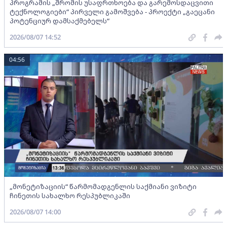
პროგრამის „შრომის უსაფრთხოება და გარემოსდაცვითი
ტექნოლოგიები“ პირველი გამოშვება - პროექტი „გაეცანი
პოტენციურ დამსაქმებელს“
2026/08/07 14:52
04:56
„მონეტიზაციის“ წარმომადგენლის საქმიანი ვიზიტი
ჩინეთის სახალხო რესპუბლიკაში
2026/08/07 14:00