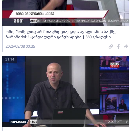
ომი, რომელიც არ მთავრდება; გიგა ავალიანის საქმე;
ბარამიძის სკანდალური განცხადება | 360 გრადუსი
2026/08/08 00:35
51:14