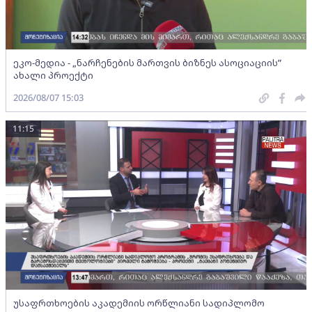
ეკო-მედია - „ნარჩენების მართვის ბიზნეს ასოციაციის”
ახალი პროექტი
2026/08/07 15:03
11:15
უსაფრთხოების აკადემიის ორწლიანი სადიპლომო