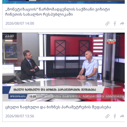
„მონეტიზაციის“ წარმომადგენლის საქმიანი ვიზიტი
ჩინეთის სახალხო რესპუბლიკაში
2026/08/07 14:00
23:00
ცხელი ზაფხული და ბიზნეს პარამეტრების შეფასება
2026/08/07 13:56