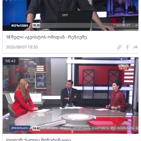
18 წელი აგვისტოს ომიდან - რეზიუმე
2026/08/07 19:55
08:43
ლიდერ ქალთა მონეტიზაცია