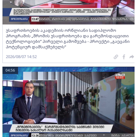
უსაფრთხოების აკადემიის ორწლიანი სადიპლომო
პროგრამის „შრომის უსაფრთხოება და გარემოსდაცვითი
ტექნოლოგიები“ პირველი გამოშვება - პროექტი „გაეცანი
პოტენციურ დამსაქმებელს“
2026/08/07 14:52
04:56