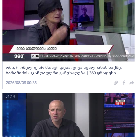
ომი, რომელიც არ მთავრდება; გიგა ავალიანის საქმე;
ბარამიძის სკანდალური განცხადება | 360 გრადუსი
2026/08/08 00:35
51:14