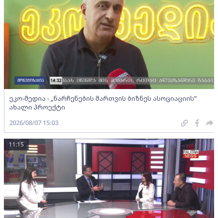
ეკო-მედია - „ნარჩენების მართვის ბიზნეს ასოციაციის”
ახალი პროექტი
2026/08/07 15:03
11:15