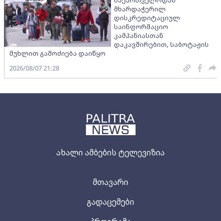
მხარდაჭერილ
დისკრედიტაციულ
საინფორმაციო
კამპანიასთან
დაკავშირებით, საბოტაჟის
მუხლით გამოძიება დაიწყო
2026/08/07 21:28
ახალი ამბების ტელევიზია
მთავარი
გადაცემები