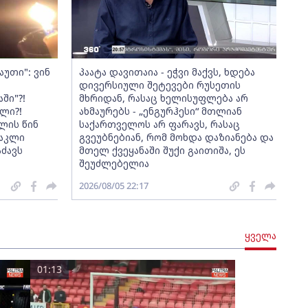
აუთი": ვინ
პაატა დავითაია - ეჭვი მაქვს, ხდება
დივერსიული შეტევები რუსეთის
ში"?!
მხრიდან, რასაც ხელისუფლება არ
ლი?!
ახმაურებს - „ენგურჰესი“ მთლიან
ლის წინ
საქართველოს არ ფარავს, რასაც
რაკლი
გვეუბნებიან, რომ მოხდა დაზიანება და
აძავს
მთელ ქვეყანაში შუქი გაითიშა, ეს
შეუძლებელია
2026/08/05 22:17
ყველა
01:13