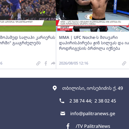
მოჰამედ სალაჰი კარიერას
MMA | UFC Noche-ს მთავარი
ორში" გააგრძელებს
დაპირისპირება ჟინ სილვას და ი
როდრიგესის ბრძოლა იქნება
16
2026/08/05 12:16
თბილისი, იოსებიძის ქ. 49
2 38 74 44;
2 38 02 45
info@palitranews.ge
/TV PalitraNews