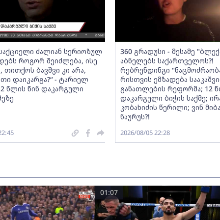
 საქციელი ძალიან სერიოზულ
360 გრადუსი - მესამე "ბლექ
ადებს როგორ შეიძლება, ისე
აბნელებს საქართველოს?!
 თითქოს ბავშვი კი არა,
რებრენდინგი "ნაცმოძრაობა
ვთი დაიკარგა?“ - ტარიელ
რისთვის ემზადება სააკაშვი
 12 წლის წინ დაკარგული
განათლების რეფორმა; 12 წ
მეზე
დაკარგული ბიჭის საქმე; ი
კობახიძის წერილი; ვინ მიბ
ნაურუს?!
22:45
2026/08/05 22:28
01:07