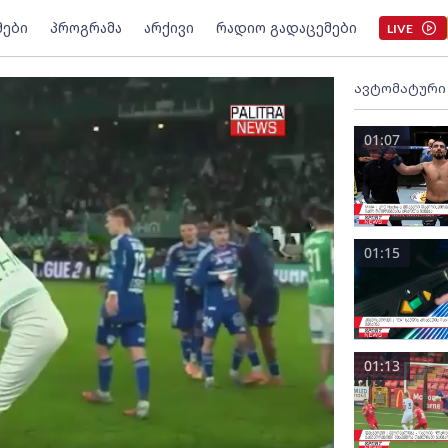
მები
პროგრამა
არქივი
რადიო გადაცემები
LIVE
ავტომატური
01:07
01:15
01:13