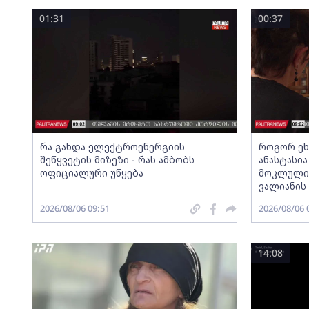
01:31
00:37
რა გახდა ელექტროენერგიის
როგორ ეხმ
შეწყვეტის მიზეზი - რას ამბობს
ანასტასი
ოფიციალური უწყება
მოკლული 
ვალიანის
2026/08/06 09:51
2026/08/06 
14:08