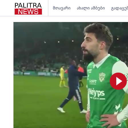
მთავარი
ახალი ამბები
გადაცე