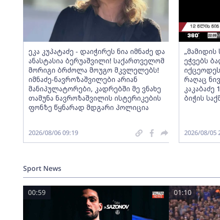
ეკა კუპატაძე - დაიჭირეს ნია იმნაძე და
„მამიდის
ანასტასია ბერუაშვილი! საქართველომ
ეჭვებს ბ
მორიგი ბრძოლა მოუგო მკვლელებს!
იქცეოდეს,
იმნაძე-ნავროზაშვილები არიან
რაღაც ნი
მანიპულატორები, კადრებში მე ვნახე
კაკაბაძე
თამუნა ნავროზაშვილის ისტერიკების
ბიჭის საქ
ფონზე წყნარად მდგარი პოლიცია
2026/08/06 09:19
2026/08/05 
Sport News
00:59
01:10