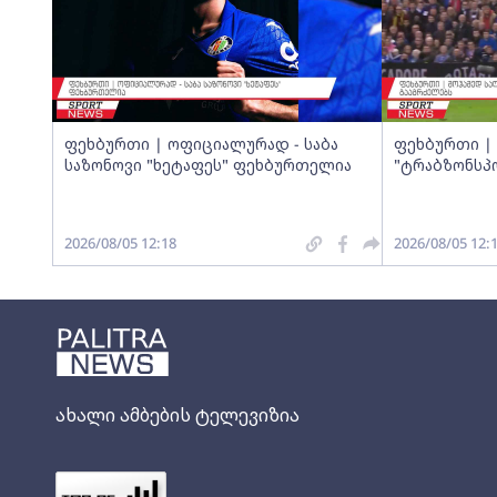
ფეხბურთი | ოფიციალურად - საბა
ფეხბურთი | 
საზონოვი "ხეტაფეს" ფეხბურთელია
"ტრაბზონსპ
2026/08/05 12:18
2026/08/05 12:
ახალი ამბების ტელევიზია