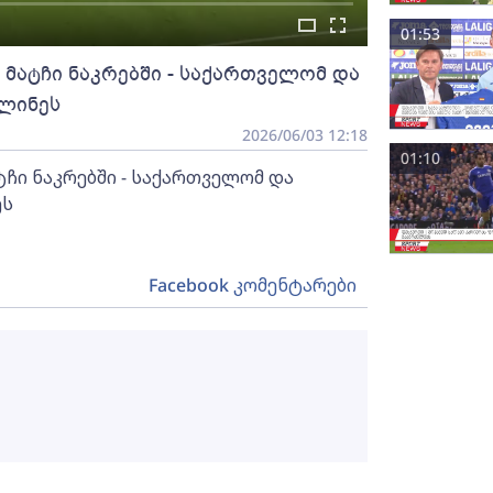
01:53
ი მატჩი ნაკრებში - საქართველომ და
ვლინეს
2026/06/03 12:18
01:10
ტჩი ნაკრებში - საქართველომ და
ეს
Facebook კომენტარები