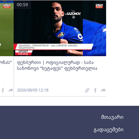
00:59
ონას“
ფეხბურთი | ოფიციალურად - საბა
საზონოვი "ხეტაფეს" ფეხბურთელია
2026/08/05 12:18
მთავარი
გადაცემები