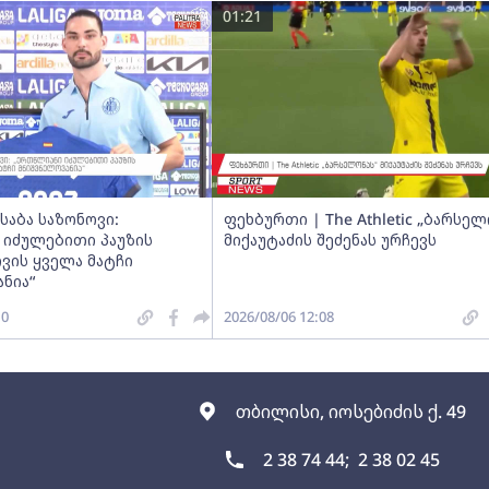
01:21
საბა საზონოვი:
ფეხბურთი | The Athletic „ბარსელ
 იძულებითი პაუზის
მიქაუტაძის შეძენას ურჩევს
ვის ყველა მატჩი
ნია“
10
2026/08/06 12:08
თბილისი, იოსებიძის ქ. 49
2 38 74 44;
2 38 02 45