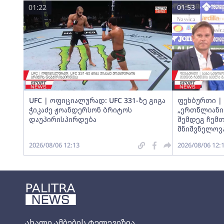
01:22
01:53
UFC | ოფიციალურად: UFC 331-ზე გიგა
ფეხბურთი | 
ჭიკაძე ჟოანდერსონ ბრიტოს
„ერთწლიანი
დაუპირისპირდება
შემდეგ ჩემთ
მნიშვნელოვა
2026/08/06 12:13
2026/08/06 12:
ახალი ამბების ტელევიზია