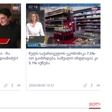
02:18
 - რა
წელს საქართველოს ეკონომიკა 7.5%-
დიანიძეს?
ით გაიზრდება, საშუალო ინფლაცია კი
5.1% იქნება
2026/08/06 14:37
ყველა