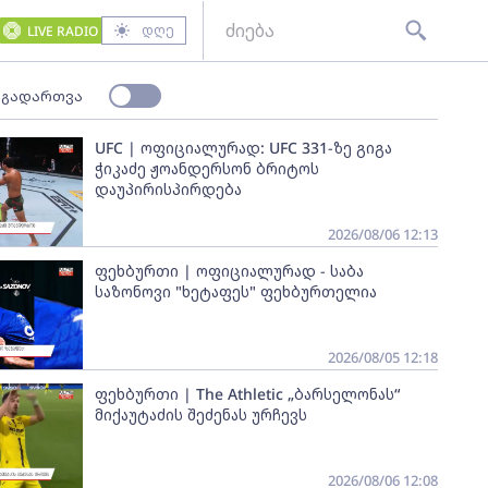
დღე
LIVE RADIO
 გადართვა
UFC | ოფიციალურად: UFC 331-ზე გიგა
ჭიკაძე ჟოანდერსონ ბრიტოს
დაუპირისპირდება
2026/08/06 12:13
ფეხბურთი | ოფიციალურად - საბა
საზონოვი "ხეტაფეს" ფეხბურთელია
2026/08/05 12:18
ფეხბურთი | The Athletic „ბარსელონას“
მიქაუტაძის შეძენას ურჩევს
2026/08/06 12:08