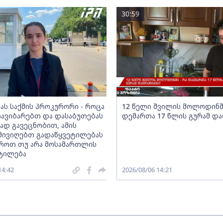
30:59
იას საქმის პროკურორი - როცა
12 წელი შვილის მოლოდინში
 ჩავიბარებთ და დასაბუთებას
დემართა 17 წლის გურამ და
დ გავეცნობით, ამის
მივიღებთ გადაწყვეტილებას
ვროთ თუ არა მოსამართლის
ტილება
14:42
2026/08/06 14:21