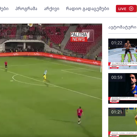
მები
პროგრამა
არქივი
რადიო გადაცემები
LIVE
ავტომატური
01:22
00:59
01:21