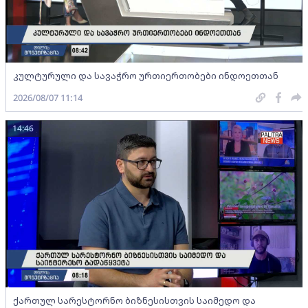
კულტურული და სავაჭრო ურთიერთობები ინდოეთთან
2026/08/07 11:14
14:46
ქართულ სარესტორნო ბიზნესისთვის საიმედო და