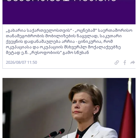
„გახარია საქართველოსთვის“ - „ოცნებამ" საერთაშორისო
თანამეგობრობის მობილიზების ნაცვლად, საკუთარი
ქვეყნის დადანაშაულება არჩია - ცინიკურია, რომ
ოკუპაციასა და ოკუპაციის მსხვერპლ მოქალაქეებზე
მეტად ე.წ. „რუსოფობიის“ გამო სწუხან
2026/08/07 11:50