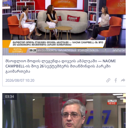
მსოფლიო მოდის ლეგენდა დიჯეის ამპლუაში — NAOMI
CAMPBELL-ის შოუ 26 სექტემბერს მთაწმინდის პარკში
გაიმართება
2026/08/07 10:20
03:34