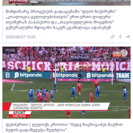
მიმდინარე პროცესებს გადაცემაში "დღის ნიუსრუმი"
„კოალიცია ცვლილებისთვის“ ერთ-ერთი ლიდერი
თეიმურაზ პაპასქირი და „თავისუფლების მოედნის“
გენერალური მდივანი ბაკურ კვაშილავა აფასებენ
2026/08/07 12:05
00:58
ფეხბურთი | ფელიქს კროოსი: "ბუდუ ზივზივაძეს მატჩის
ბედის გადაწყვეტა შეუძლია"