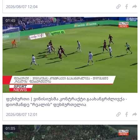
2026/08/07 12:04
01:45
ფეხბურთი | ვინისიუსმა კონტრაქტი გაახანგრძლივქა -
დიომანდე "რეალის" ფეხბურთელია
2026/08/07 12:01
01:05