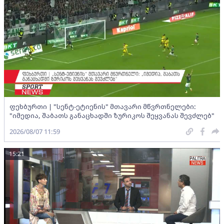
ფეხბურთი | "სენტ-ეტიენის" მთავარი მწვრთნელები:
"იმედია, შაბათს განაცხადში ზურიკოს შეყვანას შევძლებ"
2026/08/07 11:59
15:21