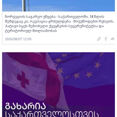
ნორვეგიის საგარეო უწყება - საქართველოში, 18 წლის
შემდეგაც კი, ოკუპაცია გრძელდება - მოვუწოდებთ რუსეთს,
პატივი სცეს მეზობელი ქვეყნების სუვერენიტეტსა და
ტერიტორიულ მთლიანობას
2026/08/07 12:09