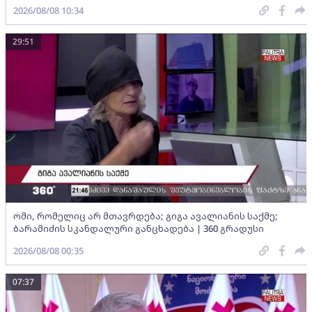
2026/08/08 10:34
29:51
ომი, რომელიც არ მთავრდება; გიგა ავალიანის საქმე;
ბარამიძის სკანდალური განცხადება | 360 გრადუსი
2026/08/08 00:35
07:37