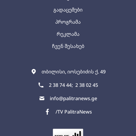
გადაცემები
პროგრამა
რეკლამა
ჩვენ შესახებ
თბილისი, იოსებიძის ქ. 49
2 38 74 44;
2 38 02 45
info@palitranews.ge
/TV PalitraNews