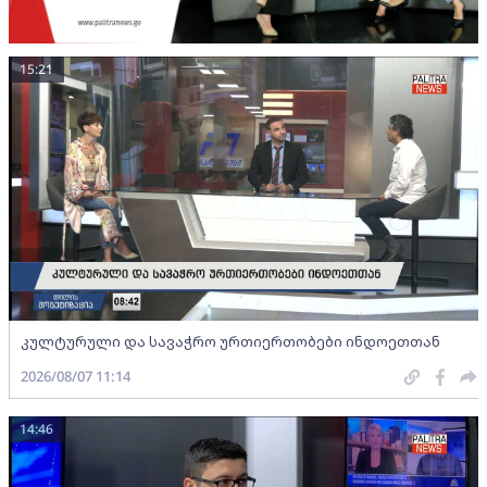
15:21
კულტურული და სავაჭრო ურთიერთობები ინდოეთთან
2026/08/07 11:14
14:46