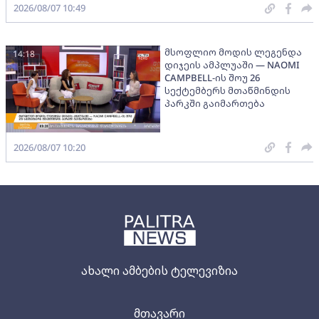
2026/08/07 10:49
მსოფლიო მოდის ლეგენდა
14:18
დიჯეის ამპლუაში — NAOMI
CAMPBELL-ის შოუ 26
სექტემბერს მთაწმინდის
პარკში გაიმართება
2026/08/07 10:20
ახალი ამბების ტელევიზია
მთავარი