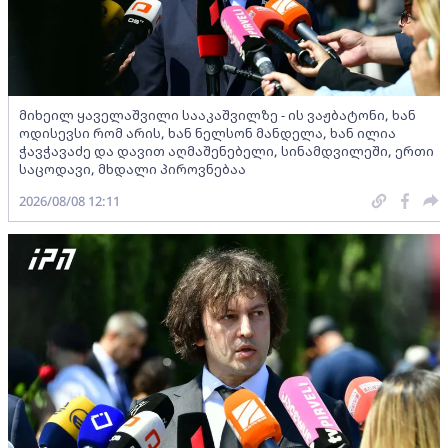
მიხეილ ყაველაშვილი სააკაშვილზე - ის ვაჟბატონი, ხან
ოდისევსი რომ არის, ხან ნელსონ მანდელა, ხან ილია
ჭავჭავაძე და დავით აღმაშენებელი, სინამდვილეში, ერთი
საცოდავი, მხდალი პიროვნებაა
2026/08/08 12:11