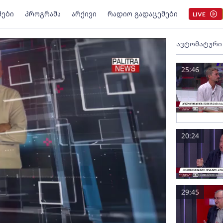
მები
პროგრამა
არქივი
რადიო გადაცემები
LIVE
ავტომატური
25:46
20:24
29:45