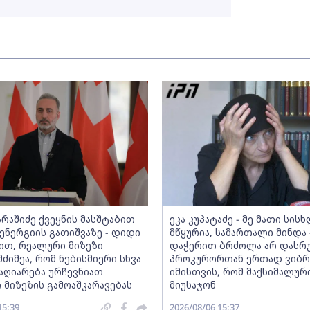
არაშიძე ქვეყნის მასშტაბით
ეკა კუპატაძე - მე მათი სის
ნერგიის გათიშვაზე - დიდი
მწყურია, სამართალი მინდა 
თ, რეალური მიზეზი
დაჭერით ბრძოლა არ დასრ
ძიმეა, რომ ნებისმიერი სხვა
პროკურორთან ერთად ვიბ
 აღიარება ურჩევნიათ
იმისთვის, რომ მაქსიმალურ
 მიზეზის გამოაშკარავებას
მიუსაჯონ
15:39
2026/08/06 15:37