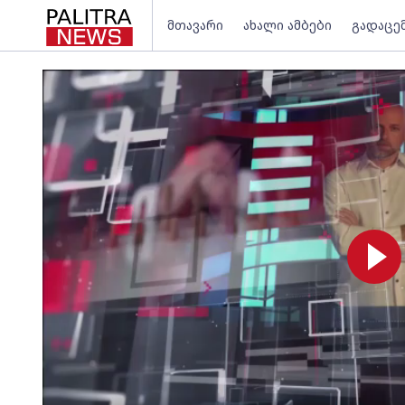
მთავარი
ახალი ამბები
გადაცე