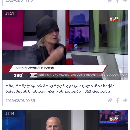
2026/08/01 13:01
29:51
ომი, რომელიც არ მთავრდება; გიგა ავალიანის საქმე;
ბარამიძის სკანდალური განცხადება | 360 გრადუსი
2026/08/08 00:35
51:14