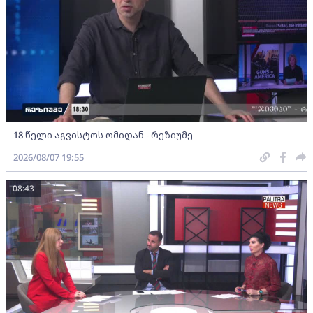
18 წელი აგვისტოს ომიდან - რეზიუმე
2026/08/07 19:55
08:43