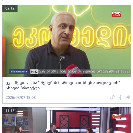
02:12
ეკო-მედია - „ნარჩენების მართვის ბიზნეს ასოციაციის”
ახალი პროექტი
2026/08/07 15:03
11:15