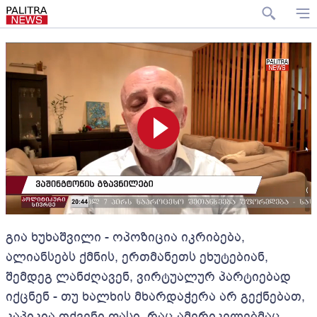
გია ხუხაშვილი - ოპოზიცია იკრიბება,
ალიანსებს ქმნის, ერთმანეთს ეხუტებიან,
შემდეგ ლანძღავენ, ვირტუალურ პარტიებად
იქცნენ - თუ ხალხის მხარდაჭერა არ გექნებათ,
კაპიკია თქვენი ფასი, რაც ამერიკელებმაც