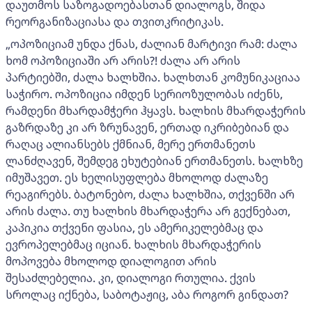
დაუთმოს საზოგადოებასთან დიალოგს, შიდა
რეორგანიზაციასა და თვითკრიტიკას.
„ოპოზიციამ უნდა ქნას, ძალიან მარტივი რამ: ძალა
ხომ ოპოზიციაში არ არის?! ძალა არ არის
პარტიებში, ძალა ხალხშია. ხალხთან კომუნიკაციაა
საჭირო. ოპოზიცია იმდენ სერიოზულობას იძენს,
რამდენი მხარდამჭერი ჰყავს. ხალხის მხარდაჭერის
გაზრდაზე კი არ ზრუნავენ, ერთად იკრიბებიან და
რაღაც ალიანსებს ქმნიან, მერე ერთმანეთს
ლანძღავენ, შემდეგ ეხუტებიან ერთმანეთს. ხალხზე
იმუშავეთ. ეს ხელისუფლება მხოლოდ ძალაზე
რეაგირებს. ბატონებო, ძალა ხალხშია, თქვენში არ
არის ძალა. თუ ხალხის მხარდაჭერა არ გექნებათ,
კაპიკია თქვენი ფასია, ეს ამერიკელებმაც და
ევროპელებმაც იციან. ხალხის მხარდაჭერის
მოპოვება მხოლოდ დიალოგით არის
შესაძლებელია. კი, დიალოგი რთულია. ქვის
სროლაც იქნება, საბოტაჟიც, აბა როგორ გინდათ?