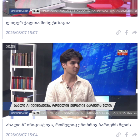
ლიდერ ქალთა მონეტიზაცია
2026/08/07 15:07
08:35
ახალი AI ინიციატივა, რომელიც ენობრივ ბარიერს შლის
2026/08/07 15:04