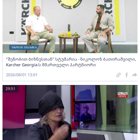
"შენობით ბიზნესთან" სტუმარია - ნიკოლოზ ბათირაშვილი,
Karcher Georgia-ს მმართველი პარტნიორი
2026/08/01 13:01
29:51