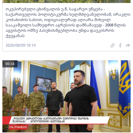
ოკუპირებული ცხინვალის ე.წ. საგარეო უწყება -
საქართველოს პოლიტიკურმა ხელმძღვანელობამ, ირაკლი
კობახიძის სახით, ოფიციალურად აღიარა მიხეილ
სააკაშვილი სამხედრო აგრესიის დამნაშავედ - 2008 წლის
აგვისტოს ომზე პასუხისმგებლობა უნდა დაეკისროს
ქვეყანას
2026/08/09 18:14
00:34