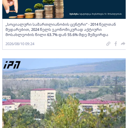
„სოციალური სამართლიანობის ცენტრი“ - 2014 წელთან
შედარებით, 2024 წელს ეკონომიკურად აქტიური
მოსახლეობის წილი 63.7%-დან 55.6%-მდე შემცირდა
2026/08/10 09:24