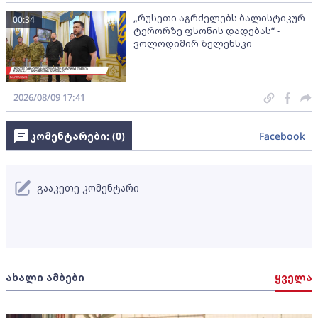
„რუსეთი აგრძელებს ბალისტიკურ
00:34
ტერორზე ფსონის დადებას“ -
ვოლოდიმირ ზელენსკი
2026/08/09 17:41
კომენტარები: (
0
)
Facebook
გააკეთე კომენტარი
ახალი ამბები
ყველა