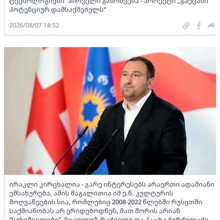
ტექნოლოგიები“ პირველი გამოშვება - პროექტი „გაეცანი
პოტენციურ დამსაქმებელს“
2026/08/07 14:52
ირაკლი კირცხალია - გარე ინტერესებს არაერთი ადამიანი
ემსახურება, ამის მაგალითია იმ ე.წ. კულტურის
მოღვაწეების სია, რომლებიც 2008-2022 წლებში რუსეთში
საქმიანობას არ ერიდებოდნენ, მათ შორის არიან
“სუხიშვილები”, ნიკოლოზ რაჭველი და პაატა ბურჭულაძე