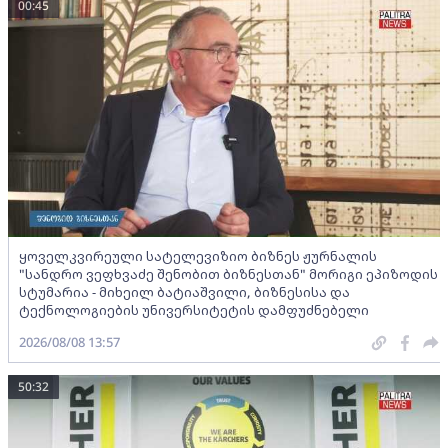
00:45
ყოველკვირეული სატელევიზიო ბიზნეს ჟურნალის
"სანდრო ვეფხვაძე შენობით ბიზნესთან" მორიგი ეპიზოდის
სტუმარია - მიხეილ ბატიაშვილი, ბიზნესისა და
ტექნოლოგიების უნივერსიტეტის დამფუძნებელი
2026/08/08 13:57
50:32