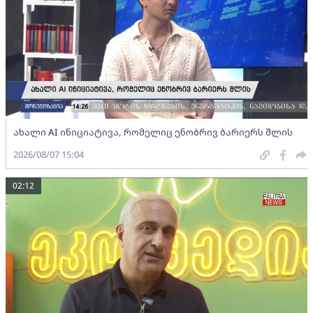
ახალი AI ინიციატივა, რომელიც ენობრივ ბარიერს შლის
2026/08/07 15:04
02:12