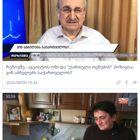
რეზიუმე - აგვისტოს ომი და "ქართული ოცნების" პოზიცია;
ვინ აბნელებს საქართველოს?
2026/08/06 19:44
30:59