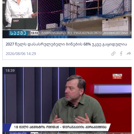
2027 წელს დასასრულებელი ბინების 68% უკვე გაყიდულია
2026/08/06 14:29
18:39