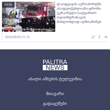
ლაიფციგის აეროპორტში
00:58
ასაფეთქებლიანი დრონი
უკრაინული სატვირთო
თვითმფრინავის
მახლობლად აღმოაჩინეს
2026/08/06 21:16
ახალი ამბების ტელევიზია
მთავარი
გადაცემები