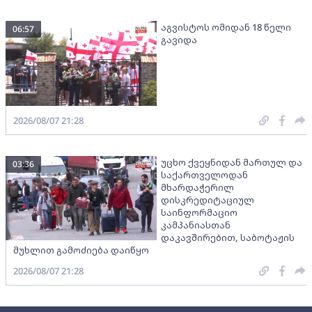
აგვისტოს ომიდან 18 წელი
06:57
გავიდა
2026/08/07 21:28
უცხო ქვეყნიდან მართულ და
03:36
საქართველოდან
მხარდაჭერილ
დისკრედიტაციულ
საინფორმაციო
კამპანიასთან
დაკავშირებით, საბოტაჟის
მუხლით გამოძიება დაიწყო
2026/08/07 21:28