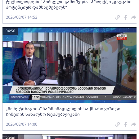
ტექნოლოგიები“ პირველი გამოშვება - პროექტი „გაეცანი
პოტენციურ დამსაქმებელს“
2026/08/07 14:52
04:56
„მონეტიზაციის“ წარმომადგენლის საქმიანი ვიზიტი
ჩინეთის სახალხო რესპუბლიკაში
2026/08/07 14:00
23:00